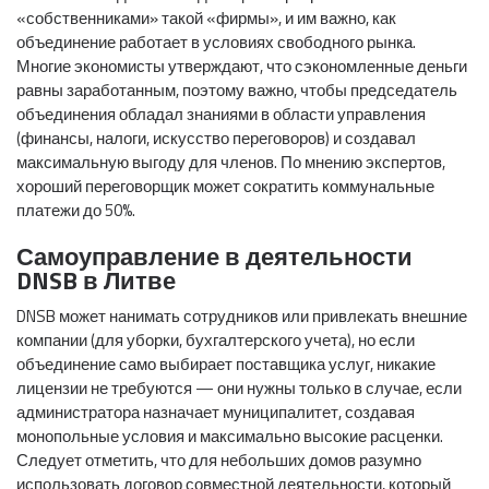
«собственниками» такой «фирмы», и им важно, как
объединение работает в условиях свободного рынка.
Многие экономисты утверждают, что сэкономленные деньги
равны заработанным, поэтому важно, чтобы председатель
объединения обладал знаниями в области управления
(финансы, налоги, искусство переговоров) и создавал
максимальную выгоду для членов. По мнению экспертов,
хороший переговорщик может сократить коммунальные
платежи до 50%.
Самоуправление в деятельности
DNSB
в Литве
DNSB может нанимать сотрудников или привлекать внешние
компании (для уборки, бухгалтерского учета), но если
объединение само выбирает поставщика услуг, никакие
лицензии не требуются — они нужны только в случае, если
администратора назначает муниципалитет, создавая
монопольные условия и максимально высокие расценки.
Следует отметить, что для небольших домов разумно
использовать договор совместной деятельности, который