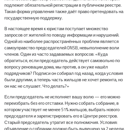
подлежит обязательной регистрации в публичном реестре.
Такая форма управления также даёт право претендовать на
государственную поддержку.
В настоящее время к юристам поступает множество
запросов от жителей по поводу информации и нарушений.
Одной из наиболее распространённых проблем является
самоуправство председателей DNSB, невыполнение воли
членов. Один из часто задаваемых вопросов: «Куда
обратиться, если председатель действует самовольно по
вопросу реновации дома, мы против, а он уже нашёл
подрядчиков? Подписи он собирал год назад, когда условия
были другими, а теперь часть жильцов не хочет ремонта, но
он нас не слушает. Что делать?»
Если председатель не исполняет вашу волю — его можно
переизбрать без его отставки. Нужно собрать собрание, в
котором участвует не менее 51% жильцов, выбрать нового
председателя и зарегистрировать его в Центре реестров.
Старый председатель утратит все полномочия. Условия:
объявление о собрании должно быть вывешено за 2 недели,