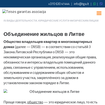
+370 630 41444
|
info@tga.lt
|
|
IN
ВИДЫ ДЕЯТЕЛЬНОСТИ
,
ЮРИДИЧЕСКИЕ УСЛУГИ ФИЗИЧЕСКИМ ЛИЦАМ
Объединение жильцов
в Литве
Общество владельцев квартир в многоквартирных
домах
(далее — DNSB) — в соответствии со статьёй 3
Закона Литовской Республики о DNSB — это
некоммерческая организация, реализующая общие права,
обязанности и интересы владельцев помещений данного
дома, связанные с управлением, использованием,
обслуживанием и содержанием общих объектов и
земельного участка, закреплённого за домом в
установленном законом порядке в Литве.
Проще говоря,
общество
— это юридическое лицо, то есть