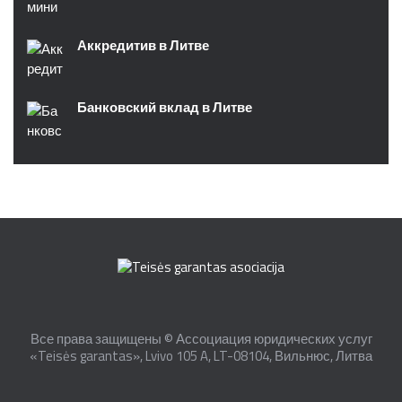
Аккредитив в Литве
Банковский вклад в Литве
Все права защищены © Ассоциация юридических услуг
«Teisės garantas», Lvivo 105 A, LT-08104, Вильнюс, Литва