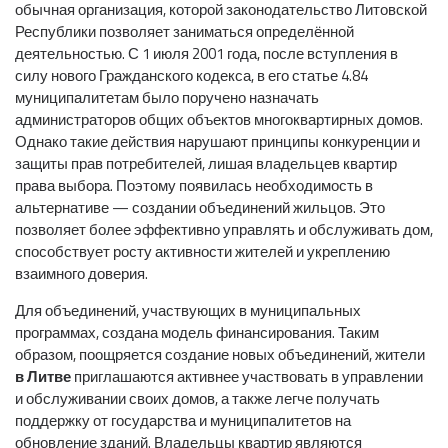
обычная организация, которой законодательство Литовской
Республики позволяет заниматься определённой
деятельностью. С 1 июля 2001 года, после вступления в
силу нового Гражданского кодекса, в его статье 4.84
муниципалитетам было поручено назначать
администраторов общих объектов многоквартирных домов.
Однако такие действия нарушают принципы конкуренции и
защиты прав потребителей, лишая владельцев квартир
права выбора. Поэтому появилась необходимость в
альтернативе — создании объединений жильцов. Это
позволяет более эффективно управлять и обслуживать дом,
способствует росту активности жителей и укреплению
взаимного доверия.
Для объединений, участвующих в муниципальных
программах, создана модель финансирования. Таким
образом, поощряется создание новых объединений, жители
в Литве
приглашаются активнее участвовать в управлении
и обслуживании своих домов, а также легче получать
поддержку от государства и муниципалитетов на
обновление зданий. Владельцы квартир являются