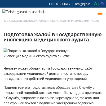
+370 630 41444
|
info@tga.lt
|
|
IN
ВИДЫ ДЕЯТЕЛЬНОСТИ
,
ЮРИДИЧЕСКИЕ УСЛУГИ ФИЗИЧЕСКИМ ЛИЦАМ
Подготовка жалоб в Государственную
инспекцию медицинского аудита
Человек может обратиться в Государственную службу
аккредитации медицинской деятельности по поводу
ненадлежащих действий медицинских учреждений.
Пациент или его представитель обращается в Службу с
письменной жалобой, которая может быть подана при визите
в Службу, отправлена по почте, через курьера, факсом или
электронной почтой с подписью электронной подписью.