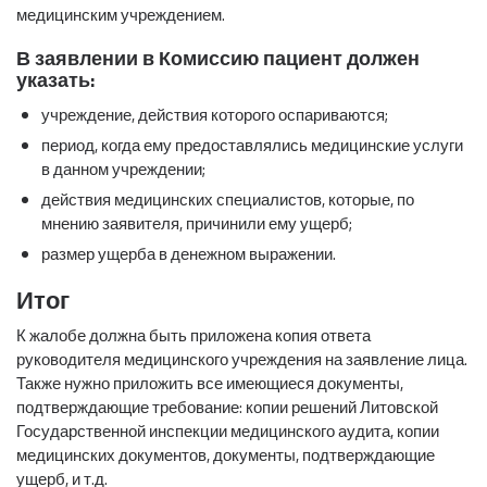
медицинским учреждением.
В заявлении в Комиссию пациент должен
указать:
учреждение, действия которого оспариваются;
период, когда ему предоставлялись медицинские услуги
в данном учреждении;
действия медицинских специалистов, которые, по
мнению заявителя, причинили ему ущерб;
размер ущерба в денежном выражении.
Итог
К жалобе должна быть приложена копия ответа
руководителя медицинского учреждения на заявление лица.
Также нужно приложить все имеющиеся документы,
подтверждающие требование: копии решений Литовской
Государственной инспекции медицинского аудита, копии
медицинских документов, документы, подтверждающие
ущерб, и т.д.