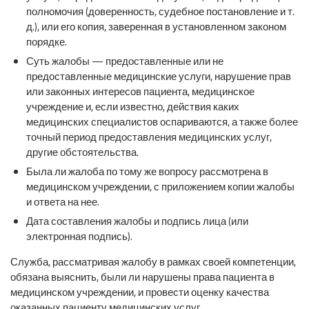
полномочия (доверенность, судебное постановление и т.
д.), или его копия, заверенная в установленном законом
порядке.
Суть жалобы — предоставленные или не
предоставленные медицинские услуги, нарушение прав
или законных интересов пациента, медицинское
учреждение и, если известно, действия каких
медицинских специалистов оспариваются, а также более
точный период предоставления медицинских услуг,
другие обстоятельства.
Была ли жалоба по тому же вопросу рассмотрена в
медицинском учреждении, с приложением копии жалобы
и ответа на нее.
Дата составления жалобы и подпись лица (или
электронная подпись).
Служба, рассматривая жалобу в рамках своей компетенции,
обязана выяснить, были ли нарушены права пациента в
медицинском учреждении, и провести оценку качества
оказанных пациенту медицинских услуг.