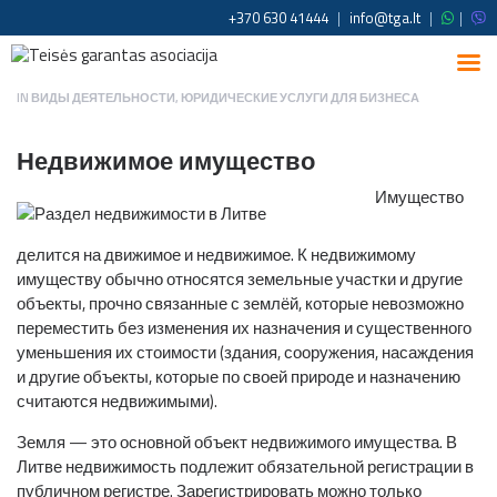
+370 630 41444
|
info@tga.lt
|
|
IN
ВИДЫ ДЕЯТЕЛЬНОСТИ
,
ЮРИДИЧЕСКИЕ УСЛУГИ ДЛЯ БИЗНЕСА
Недвижимое имущество
Имущество
делится на движимое и недвижимое. К недвижимому
имуществу обычно относятся земельные участки и другие
объекты, прочно связанные с землёй, которые невозможно
переместить без изменения их назначения и существенного
уменьшения их стоимости (здания, сооружения, насаждения
и другие объекты, которые по своей природе и назначению
считаются недвижимыми).
Земля — это основной объект недвижимого имущества. В
Литве недвижимость подлежит обязательной регистрации в
публичном регистре. Зарегистрировать можно только