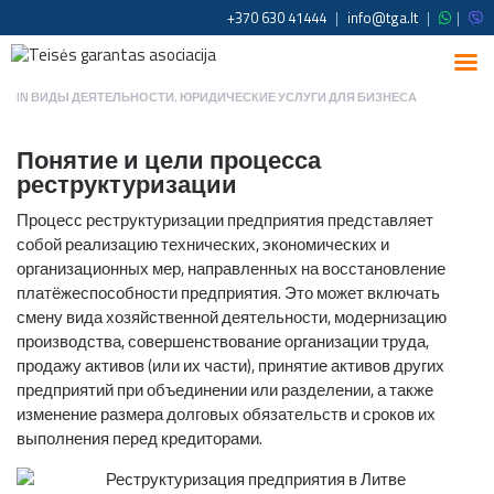
+370 630 41444
|
info@tga.lt
|
|
IN
ВИДЫ ДЕЯТЕЛЬНОСТИ
,
ЮРИДИЧЕСКИЕ УСЛУГИ ДЛЯ БИЗНЕСА
Понятие и цели процесса
реструктуризации
Процесс реструктуризации предприятия представляет
собой реализацию технических, экономических и
организационных мер, направленных на восстановление
платёжеспособности предприятия. Это может включать
смену вида хозяйственной деятельности, модернизацию
производства, совершенствование организации труда,
продажу активов (или их части), принятие активов других
предприятий при объединении или разделении, а также
изменение размера долговых обязательств и сроков их
выполнения перед кредиторами.