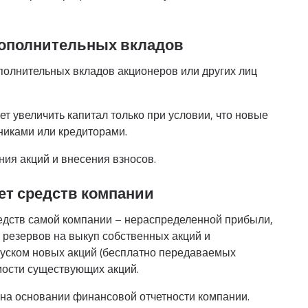
дополнительных вкладов
ополнительных вкладов акционеров или других лиц
 увеличить капитал только при условии, что новые
никами или кредиторами.
ия акций и внесения взносов.
ет средств компании
редств самой компании – нераспределенной прибыли,
 резервов на выкуп собственных акций и
пуском новых акций (бесплатно передаваемых
мости существующих акций.
на основании финансовой отчетности компании.