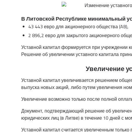
В Литовской Республике минимальный ус
43 443 евро для акционерного общества (AB),
2 896,2 евро для закрытого акционерного обще
Уставной капитал формируется при учреждении к
Решение об увеличении уставного капитала прин
Увеличение ус
Уставной капитал увеличивается решением общег
выпуска новых акций, либо путем увеличения но
Увеличение возможно только после полной оплаты
Документ, подтверждающий решение об увеличени
юридических лиц (в Литве) в течение 10 дней с м
Уставной капитал считается увеличенным только 