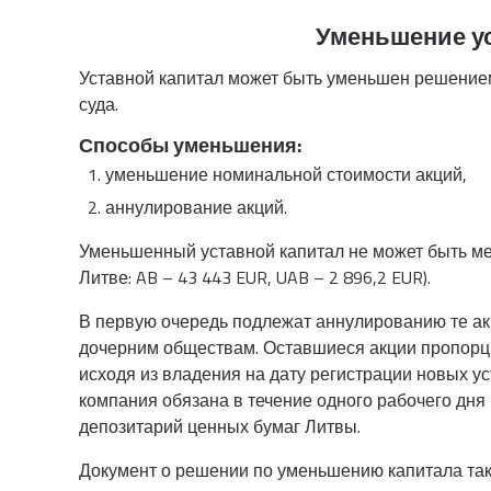
Уменьшение ус
Уставной капитал может быть уменьшен решение
суда.
Способы уменьшения:
уменьшение номинальной стоимости акций,
аннулирование акций.
Уменьшенный уставной капитал не может быть м
Литве: AB – 43 443 EUR, UAB – 2 896,2 EUR).
В первую очередь подлежат аннулированию те ак
дочерним обществам. Оставшиеся акции пропорц
исходя из владения на дату регистрации новых у
компания обязана в течение одного рабочего дн
депозитарий ценных бумаг Литвы.
Документ о решении по уменьшению капитала такж