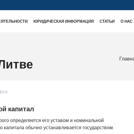
ЕЯТЕЛЬНОСТИ
ЮРИДИЧЕСКАЯ ИНФОРМАЦИЯ
СТАТЬИ
О НАС
Главн
 Литве
НЕСА
ой капитал
рого определяется его уставом и номинальной
о капитала обычно устанавливается государством.