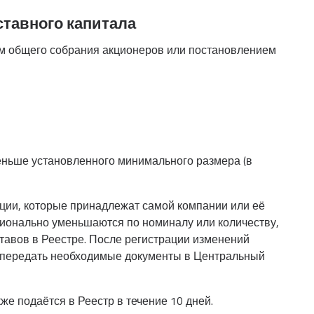
тавного капитала
м общего собрания акционеров или постановлением
еньше установленного минимального размера (в
ции, которые принадлежат самой компании или её
ионально уменьшаются по номиналу или количеству,
ставов в Реестре. После регистрации изменений
я передать необходимые документы в Центральный
е подаётся в Реестр в течение 10 дней.