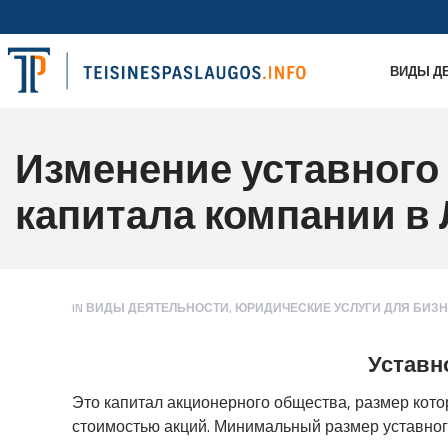
ВИДЫ Д
Изменение уставного
капитала компании в
IN
ВИДЫ ДЕЯТЕЛЬНОСТИ
,
ЮРИДИЧЕСКИЕ УСЛУГИ ДЛЯ БИЗ
Уставн
Это капитал акционерного общества, размер кото
стоимостью акций. Минимальный размер уставног