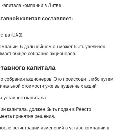
тавной капитал составляет:
ства (UAB).
омпании. В дальнейшем он может быть увеличен.
имает общее собрание акционеров.
тавного капитала
о собрания акционеров. Это происходит либо путем
минальной стоимости уже выпущенных акций.
 уставного капитала.
и капитала, должен быть подан в Реестр
омента принятия решения.
после регистрации изменений в уставе компании в