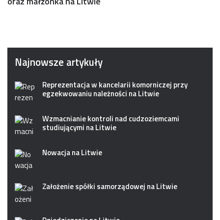
oraz małżonka na Litwie
Najnowsze artykuły
Reprezentacja w kancelarii komorniczej przy
egzekwowaniu należności na Litwie
Wzmacnianie kontroli nad cudzoziemcami
studiującymi na Litwie
Nowacja na Litwie
Założenie spółki samorządowej na Litwie