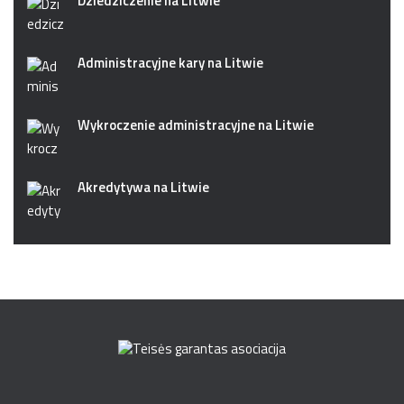
Dziedziczenie na Litwie
Administracyjne kary na Litwie
Wykroczenie administracyjne na Litwie
Akredytywa na Litwie