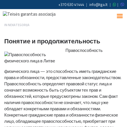
+370 630 41444
|
info@tga.lt
|
|
IN
NEKATEGORIJA
Понятие и продолжительность
Правоспособность
физического лица — это способность иметь гражданские
права и обязанности, предоставленные законодательством.
Правоспособность определяет правовой статус лица и
означает возможность быть субъектом тех прав и
обязанностей, которые предусмотрены законом. Сам факт
наличия правоспособности не означает, что лицо уже
обладает конкретными правами и обязанностями.
Конкретные гражданские права и обязанности физическое
лицо, обладающее правоспособностью, приобретает при