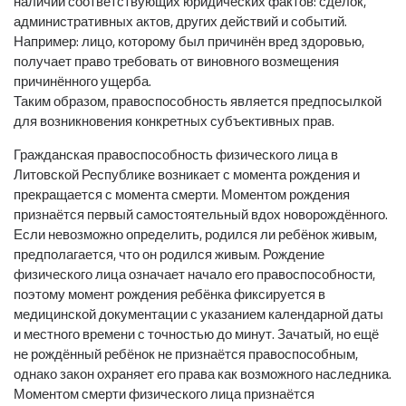
наличии соответствующих юридических фактов: сделок,
административных актов, других действий и событий.
Например: лицо, которому был причинён вред здоровью,
получает право требовать от виновного возмещения
причинённого ущерба.
Таким образом, правоспособность является предпосылкой
для возникновения конкретных субъективных прав.
Гражданская правоспособность физического лица в
Литовской Республике возникает с момента рождения и
прекращается с момента смерти. Моментом рождения
признаётся первый самостоятельный вдох новорождённого.
Если невозможно определить, родился ли ребёнок живым,
предполагается, что он родился живым. Рождение
физического лица означает начало его правоспособности,
поэтому момент рождения ребёнка фиксируется в
медицинской документации с указанием календарной даты
и местного времени с точностью до минут. Зачатый, но ещё
не рождённый ребёнок не признаётся правоспособным,
однако закон охраняет его права как возможного наследника.
Моментом смерти физического лица признаётся