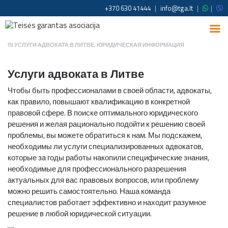
+370 630 41444
|
info@tga.lt
|
|
IN
УСЛУГИ АДВОКАТА В ЛИТВЕ
,
ЮРИДИЧЕСКАЯ ИНФОРМАЦИЯ
Услуги адвоката в Литве
Чтобы быть профессионалами в своей области, адвокаты,
как правило, повышают квалификацию в конкретной
правовой сфере. В поиске оптимального юридического
решения и желая рационально подойти к решению своей
проблемы, вы можете обратиться к нам. Мы подскажем,
необходимы ли услуги специализированных адвокатов,
которые за годы работы накопили специфические знания,
необходимые для профессионального разрешения
актуальных для вас правовых вопросов, или проблему
можно решить самостоятельно. Наша команда
специалистов работает эффективно и находит разумное
решение в любой юридической ситуации.