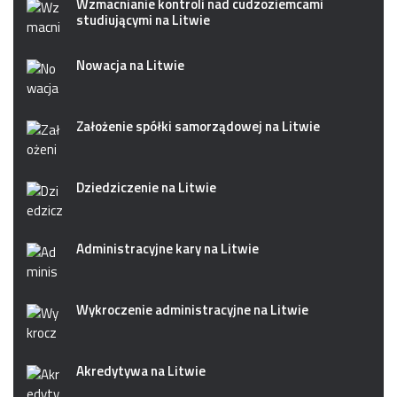
Wzmacnianie kontroli nad cudzoziemcami
studiującymi na Litwie
Nowacja na Litwie
Założenie spółki samorządowej na Litwie
Dziedziczenie na Litwie
Administracyjne kary na Litwie
Wykroczenie administracyjne na Litwie
Akredytywa na Litwie