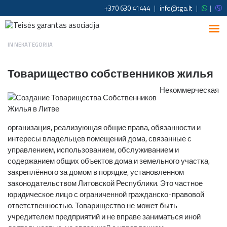
+370 630 41444
|
info@tga.lt
|
|
IN
NEKATEGORIJA
Товарищество собственников жилья
Некоммерческая
организация, реализующая общие права, обязанности и
интересы владельцев помещений дома, связанные с
управлением, использованием, обслуживанием и
содержанием общих объектов дома и земельного участка,
закреплённого за домом в порядке, установленном
законодательством Литовской Республики. Это частное
юридическое лицо с ограниченной гражданско-правовой
ответственностью. Товарищество не может быть
учредителем предприятий и не вправе заниматься иной