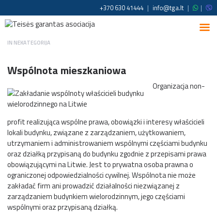
+370 630 41444
|
info@tga.lt
|
|
IN
NEKATEGORIJA
Wspólnota mieszkaniowa
Organizacja non-
profit realizująca wspólne prawa, obowiązki i interesy właścicieli
lokali budynku, związane z zarządzaniem, użytkowaniem,
utrzymaniem i administrowaniem wspólnymi częściami budynku
oraz działką przypisaną do budynku zgodnie z przepisami prawa
obowiązującymi na Litwie. Jest to prywatna osoba prawna o
ograniczonej odpowiedzialności cywilnej. Wspólnota nie może
zakładać firm ani prowadzić działalności niezwiązanej z
zarządzaniem budynkiem wielorodzinnym, jego częściami
wspólnymi oraz przypisaną działką.