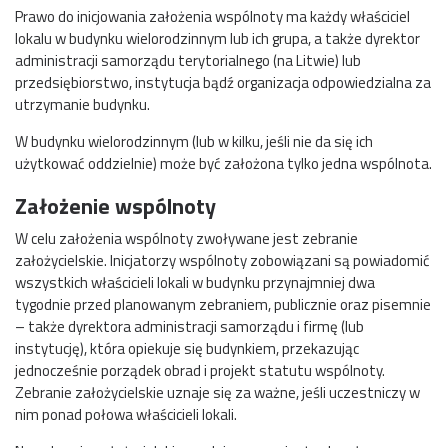
Prawo do inicjowania założenia wspólnoty ma każdy właściciel
lokalu w budynku wielorodzinnym lub ich grupa, a także dyrektor
administracji samorządu terytorialnego (na Litwie) lub
przedsiębiorstwo, instytucja bądź organizacja odpowiedzialna za
utrzymanie budynku.
W budynku wielorodzinnym (lub w kilku, jeśli nie da się ich
użytkować oddzielnie) może być założona tylko jedna wspólnota.
Założenie wspólnoty
W celu założenia wspólnoty zwoływane jest zebranie
założycielskie. Inicjatorzy wspólnoty zobowiązani są powiadomić
wszystkich właścicieli lokali w budynku przynajmniej dwa
tygodnie przed planowanym zebraniem, publicznie oraz pisemnie
– także dyrektora administracji samorządu i firmę (lub
instytucję), która opiekuje się budynkiem, przekazując
jednocześnie porządek obrad i projekt statutu wspólnoty.
Zebranie założycielskie uznaje się za ważne, jeśli uczestniczy w
nim ponad połowa właścicieli lokali.