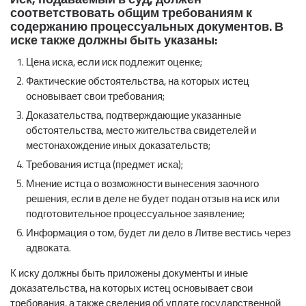
соответствовать общим требованиям к
содержанию процессуальных документов. В
иске также должны быть указаны:
Цена иска, если иск подлежит оценке;
Фактические обстоятельства, на которых истец
основывает свои требования;
Доказательства, подтверждающие указанные
обстоятельства, место жительства свидетелей и
местонахождение иных доказательств;
Требования истца (предмет иска);
Мнение истца о возможности вынесения заочного
решения, если в деле не будет подан отзыв на иск или
подготовительное процессуальное заявление;
Информация о том, будет ли дело в Литве вестись через
адвоката.
К иску должны быть приложены документы и иные
доказательства, на которых истец основывает свои
требования, а также сведения об уплате государственной