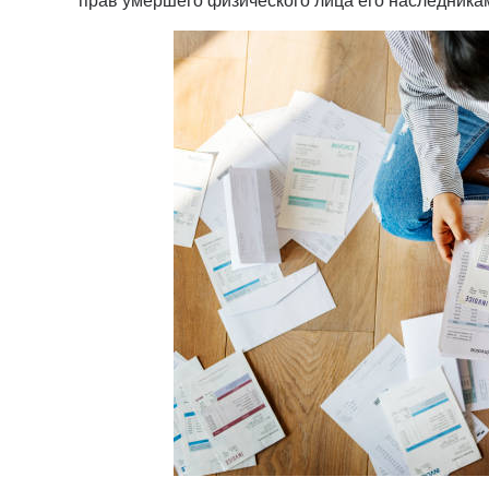
прав умершего физического лица его наследника