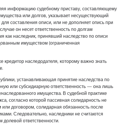
авляя информацию судебному приставу, составляющему
имущества или долгов, указывает несуществующий
 для составления описи, или не дополняет опись при
случае он несет ответственность по долгам
мя как наследник, принявший наследство по описи
едованным имуществом (ограниченная
е кредитор наследодателя, которому важно знать
е.
публики, устанавливающая принятие наследства по
арную или субсидиарную ответственность — она лишь
унаследованного имущества. В судебной практике
кса, согласно которой пассивная солидарность не
м или договором, солидарная обязанность после
ками. Следовательно, наследники не считаются
 долевой ответственности.