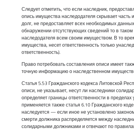
Следует отметить, что если наследник, предост
опись имущества наследодателя скрывает часть 
долг, не предоставляет всех необходимых данных
обнаружении отсутствующих сведений то в таком 
наследодателя всем своим имуществом. В то вре
имущества, несет ответственность только унасл
ответственность).
Право потребовать составления описи имеет такж
точную информацию о наследственном имуществ
Статья 5.53 Гражданского кодекса Литовской Рес
описи, не указывает, несут ли наследники солид
определяет границы ответственности в пределах 
применяется также статья 6.10 Гражданского коде
наследуется — если иное не установлено законо
смерти должника распределяется между наследни
солидарными должниками и отвечают по правилам