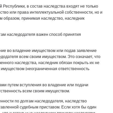
 Республики, в состав наследства входят не только
во или права интеллектуальной собственности, но и
м образом, принимая наследство, наследник
гам наследодателя важен способ принятия
ние во владение имуществом или подав заявление
едодателя всем своим имуществом. Это означает, что
енного наследства, наследник обязан покрыть их не
 имуществом (неограниченная ответственность
ами путем вступления во владение или подачи
тственность всем своим имуществом.
нности по долгам наследодателя, наследство
тавленной судебным приставом. Если хотя бы один