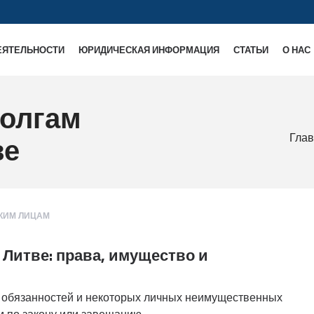
ЕЯТЕЛЬНОСТИ
ЮРИДИЧЕСКАЯ ИНФОРМАЦИЯ
СТАТЬИ
О НАС
долгам
Гла
ве
КИМ ЛИЦАМ
 Литве: права, имущество и
 обязанностей и некоторых личных неимущественных