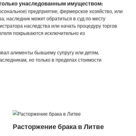
т только унаследованным имуществом:
ерсональное) предприятие, фермерское хозяйство, или
а, наследник может обратиться в суд по месту
истратора наследства или начать процедуру торгов
дателя покрываются исключительно из
ивал алименты бывшему супругу или детям,
аследникам, но только в пределах стоимости
Расторжение брака в Литве