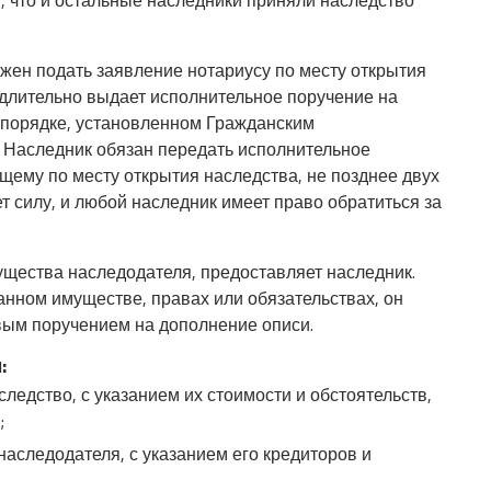
я, что и остальные наследники приняли наследство
жен подать заявление нотариусу по месту открытия
едлительно выдает исполнительное поручение на
в порядке, установленном Гражданским
 Наследник обязан передать исполнительное
щему по месту открытия наследства, не позднее двух
ет силу, и любой наследник имеет право обратиться за
щества наследодателя, предоставляет наследник.
анном имуществе, правах или обязательствах, он
вым поручением на дополнение описи.
:
ледство, с указанием их стоимости и обстоятельств,
;
наследодателя, с указанием его кредиторов и