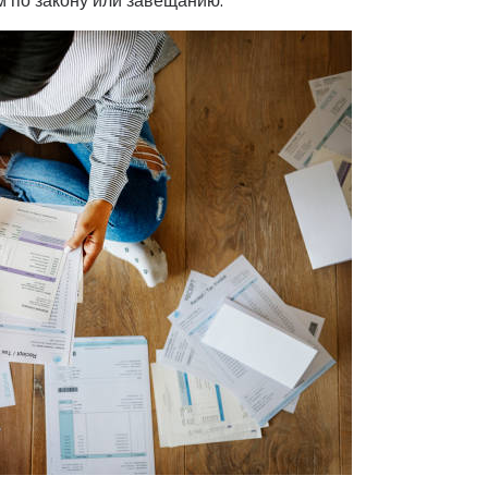
м по закону или завещанию.