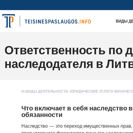
ВИДЫ Д
Ответственность по 
наследодателя в Лит
IN
ВИДЫ ДЕЯТЕЛЬНОСТИ
,
ЮРИДИЧЕСКИЕ УСЛУГИ ФИЗИЧЕС
Что включает в себя наследство в
обязанности
Наследство — это переход имущественных прав,