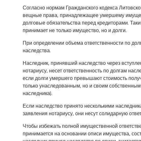
Согласно нормам Гражданского кодекса Литовской
вещные права, принадлежащее умершему имущест
долговые обязательства перед кредиторами. Таки
принимает не только имущество, но и долги.
При определении объема ответственности по дол
наследства.
Наследник, принявший наследство через вступле
нотариусу, несет ответственность по долгам насл
если долги умершего превышают стоимость получ
только унаследованным, но и своим собственным
наследника).
Если наследство принято несколькими наследник
заявления нотариусу, они несут солидарную отве
Чтобы избежать полной имущественной ответстве
принимается на основании описи имущества, сос