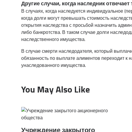
Другие случаи, когда наследник отвечае
В случаях, когда наследуется индивидуальное (п
когда долги могут превышать стоимость наследств
открытия наследства с просьбой назначить админ
либо банкротства. В таком случае долги наследо
наследственного имущества.
В случае смерти наследодателя, который выплач
обязанность по выплате алиментов переходит к н
унаследованного имущества.
You May Also Like
Учреждение закрытого