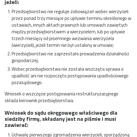
jeżeli:
Przedsiębiorstwo nie reguluje zobowiązań wobec wierzycieli
przez ponad trzy miesiące po upływie terminu określonego w
ustawach, innych aktach prawnych lub umowach zawartych
między przedsiębiorstwem a wierzycielem, lub po upływie
trzech miesięcy od pisemnego wezwania wierzyciela
(wierzycieli), jeżeli termin nie był ustalony w umowie;
Przedsiębiorstwo nie zaprzestało prowadzenia działalności
gospodarczej;
Wobec przedsiębiorstwa nie została wszczęta sprawa o
upadłość ani nie rozpoczęto postępowania upadłościowego
pozasądowego.
Wniosek o wszczęcie postępowania restrukturyzacyjnego
składa kierownik przedsiębiorstwa.
Wniosek do sądu okręgowego właściwego dla
siedziby firmy, składany jest na piśmie i musi
zawierać:
Uchwałę pierwszego zgromadzenia wierzycieli, sporządzoną