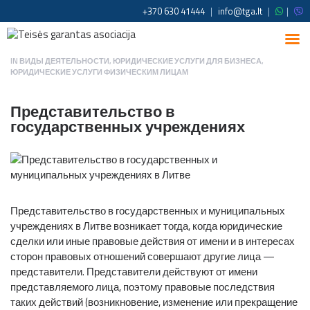
+370 630 41444
|
info@tga.lt
|
|
IN
ВИДЫ ДЕЯТЕЛЬНОСТИ
,
ЮРИДИЧЕСКИЕ УСЛУГИ ДЛЯ БИЗНЕСА
,
ЮРИДИЧЕСКИЕ УСЛУГИ ФИЗИЧЕСКИМ ЛИЦАМ
Представительство в
государственных учреждениях
Представительство в государственных и муниципальных
учреждениях в Литве возникает тогда, когда юридические
сделки или иные правовые действия от имени и в интересах
сторон правовых отношений совершают другие лица —
представители. Представители действуют от имени
представляемого лица, поэтому правовые последствия
таких действий (возникновение, изменение или прекращение