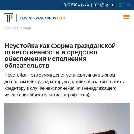
+370 630 41444
|
info@tga.lt
|
|
IN
NEKATEGORIJA
Неустойка как форма гражданской
ответственности и средство
обеспечения исполнения
обязательств
Неустойка – это сумма денег, установленная законом,
договором или судом, которую должник обязан выплатить
кредитору в случае неисполнения или ненадлежащего
исполнения обязательства (штраф, пеня).