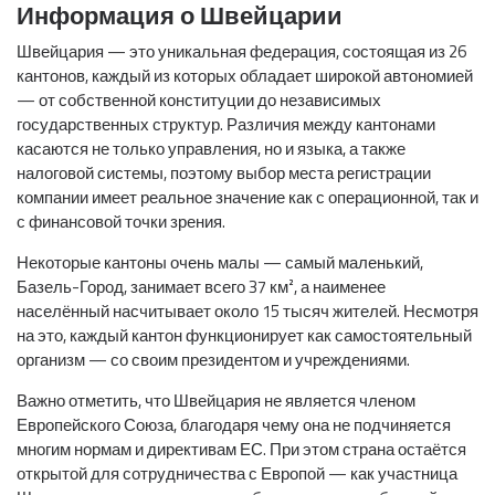
Информация о Швейцарии
Швейцария — это уникальная федерация, состоящая из 26
кантонов, каждый из которых обладает широкой автономией
— от собственной конституции до независимых
государственных структур. Различия между кантонами
касаются не только управления, но и языка, а также
налоговой системы, поэтому выбор места регистрации
компании имеет реальное значение как с операционной, так и
с финансовой точки зрения.
Некоторые кантоны очень малы — самый маленький,
Базель-Город, занимает всего 37 км², а наименее
населённый насчитывает около 15 тысяч жителей. Несмотря
на это, каждый кантон функционирует как самостоятельный
организм — со своим президентом и учреждениями.
Важно отметить, что Швейцария не является членом
Европейского Союза, благодаря чему она не подчиняется
многим нормам и директивам ЕС. При этом страна остаётся
открытой для сотрудничества с Европой — как участница