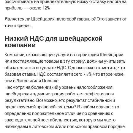
рассчитывать на привлекательную низкую ставку налога на
прибыль — около 12%.
Является ли Швейцария налоговой гаванью? Это зависит от
точки зрения.
Низкий НДС для швейцарской
компании
Компании, оказывающие услуги на территории Швейцарии
или поставляющие товары в эту страну, должны учитывать
обязательство по уплате НДС. Однако важно отметить, что
базовая ставка НДС составляет всего 7,7%, что втрое ниже,
чем в Литве и/или Польше.
Несмотря на более низкий уровень налогообложения,
швейцарская администрация работает эффективно и
результативно. Возможно, это результат стабильной и
предсказуемой правовой системы? В любом случае, это
определённо положительное отличие по сравнению с
законодательной нестабильностью, которую мы часто
наблюдаем в литовском и/или польском правовом порядке.