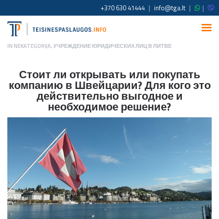
+370 630 41444
|
info@tga.lt
|
|
IN
NEKATEGORIJA
,
УЧРЕЖДЕНИЕ ЮРИДИЧЕСКИХ ЛИЦ В ЛИТВЕ
Стоит ли открывать или покупать
компанию в Швейцарии? Для кого это
действительно выгодное и
необходимое решение?