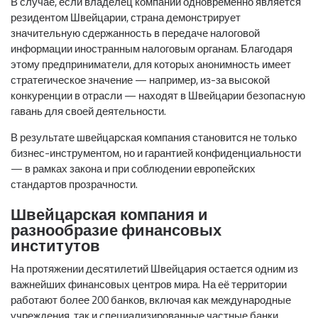
В случае, если владелец компании одновременно является
резидентом Швейцарии, страна демонстрирует
значительную сдержанность в передаче налоговой
информации иностранным налоговым органам. Благодаря
этому предприниматели, для которых анонимность имеет
стратегическое значение — например, из-за высокой
конкуренции в отрасли — находят в Швейцарии безопасную
гавань для своей деятельности.
В результате швейцарская компания становится не только
бизнес-инструментом, но и гарантией конфиденциальности
— в рамках закона и при соблюдении европейских
стандартов прозрачности.
Швейцарская компания и
разнообразие финансовых
институтов
На протяжении десятилетий Швейцария остается одним из
важнейших финансовых центров мира. На её территории
работают более 200 банков, включая как международные
учреждения, так и специализированные частные банки.