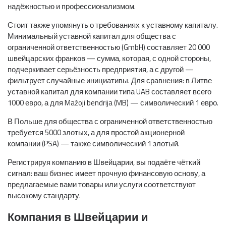
надёжностью и профессионализмом.
Стоит также упомянуть о требованиях к уставному капиталу.
Минимальный уставной капитал для общества с
ограниченной ответственностью (GmbH) составляет 20 000
швейцарских франков — сумма, которая, с одной стороны,
подчеркивает серьёзность предприятия, а с другой —
фильтрует случайные инициативы. Для сравнения: в Литве
уставной капитал для компании типа UAB составляет всего
1000 евро, а для Mažoji bendrija (MB) — символический 1 евро.
В Польше для общества с ограниченной ответственностью
требуется 5000 злотых, а для простой акционерной
компании (PSA) — также символический 1 злотый.
Регистрируя компанию в Швейцарии, вы подаёте чёткий
сигнал: ваш бизнес имеет прочную финансовую основу, а
предлагаемые вами товары или услуги соответствуют
высокому стандарту.
Компания в Швейцарии и