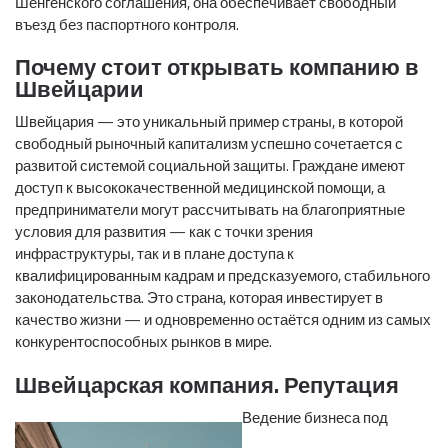
Шенгенского соглашения, она обеспечивает свободный
въезд без паспортного контроля.
Почему стоит открывать компанию в
Швейцарии
Швейцария — это уникальный пример страны, в которой
свободный рыночный капитализм успешно сочетается с
развитой системой социальной защиты. Граждане имеют
доступ к высококачественной медицинской помощи, а
предприниматели могут рассчитывать на благоприятные
условия для развития — как с точки зрения
инфраструктуры, так и в плане доступа к
квалифицированным кадрам и предсказуемого, стабильного
законодательства. Это страна, которая инвестирует в
качество жизни — и одновременно остаётся одним из самых
конкурентоспособных рынков в мире.
Швейцарская компания. Репутация
Ведение бизнеса под