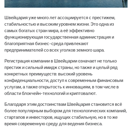
Швейцария уже много лет ассоциируется с престижем,
стабильностью и высоким уровнем жизни. Это одна из
самых богатых стран мира, а её эффективно
функционирующая государственная администрация и
благоприятная бизнес-среда привлекают
предпринимателей со всех уголков земного шара.
Регистрация компании в Швейцарии означает не только
престиж и сильный имидж страны, но также и целый ряд
конкретных преимуществ: высокий уровень
конфиденциальности, доступ к современным финансовым
услугам, а также открытость к инновациям, в том числе в
области блокчейн-технологий и криптовалют.
Благодаря этим достоинствам Швейцария становится всё
более популярным выбором для технологических компаний,
стартапов и инвесторов, ищущих стабильную, но в то же
время современную среду для ведения бизнеса.