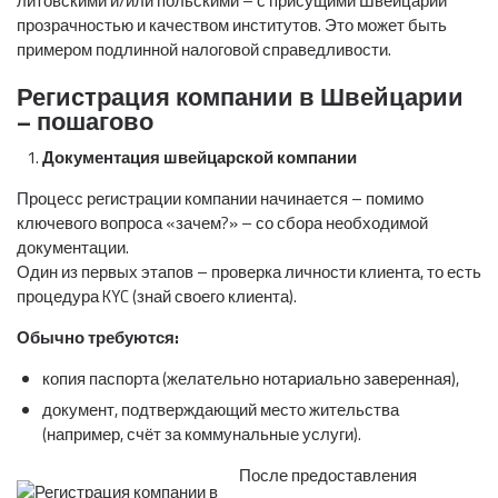
литовскими и/или польскими – с присущими Швейцарии
прозрачностью и качеством институтов. Это может быть
примером подлинной налоговой справедливости.
Регистрация компании в Швейцарии
– пошагово
Документация швейцарской компании
Процесс регистрации компании начинается – помимо
ключевого вопроса «зачем?» – со сбора необходимой
документации.
Один из первых этапов – проверка личности клиента, то есть
процедура KYC (знай своего клиента).
Обычно требуются:
копия паспорта (желательно нотариально заверенная),
документ, подтверждающий место жительства
(например, счёт за коммунальные услуги).
После предоставления