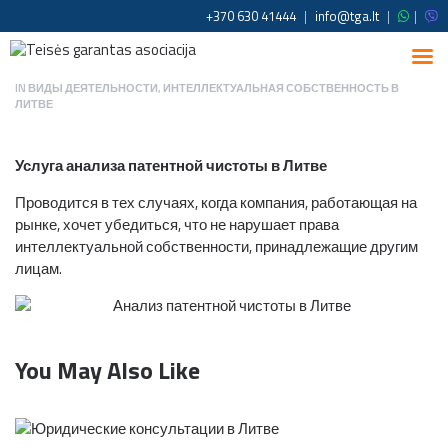
+370 630 41444
|
info@tga.lt
|
|
IN
ВИДЫ ДЕЯТЕЛЬНОСТИ
,
ИНТЕЛЛЕКТУАЛЬНАЯ СОБСТВЕННОСТЬ В
ЛИТВЕ
Услуга анализа патентной чистоты в Литве
Проводится в тех случаях, когда компания, работающая на
рынке, хочет убедиться, что не нарушает права
интеллектуальной собственности, принадлежащие другим
лицам.
You May Also Like