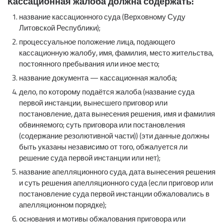
Кассационная жалоба должна содержать:
название кассационного суда (Верховному Суду
Литовской Республики);
процессуальное положение лица, подающего
кассационную жалобу, имя, фамилия, место жительства,
постоянного пребывания или иное место;
название документа — кассационная жалоба;
дело, по которому подаётся жалоба (название суда
первой инстанции, вынесшего приговор или
постановление, дата вынесения решения, имя и фамилия
обвиняемого; суть приговора или постановления
(содержание резолютивной части)) (эти данные должны
быть указаны независимо от того, обжалуется ли
решение суда первой инстанции или нет);
название апелляционного суда, дата вынесения решения
и суть решения апелляционного суда (если приговор или
постановление суда первой инстанции обжаловались в
апелляционном порядке);
основания и мотивы обжалования приговора или