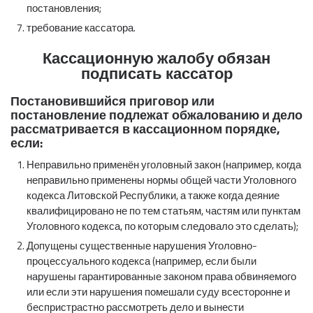
постановления;
требование кассатора.
Кассационную жалобу обязан
подписать кассатор
Постановившийся приговор или
постановление подлежат обжалованию и дело
рассматривается в кассационном порядке,
если:
Неправильно применён уголовный закон (например, когда
неправильно применены нормы общей части Уголовного
кодекса Литовской Республики, а также когда деяние
квалифицировано не по тем статьям, частям или пунктам
Уголовного кодекса, по которым следовало это сделать);
Допущены существенные нарушения Уголовно-
процессуального кодекса (например, если были
нарушены гарантированные законом права обвиняемого
или если эти нарушения помешали суду всесторонне и
беспристрастно рассмотреть дело и вынести