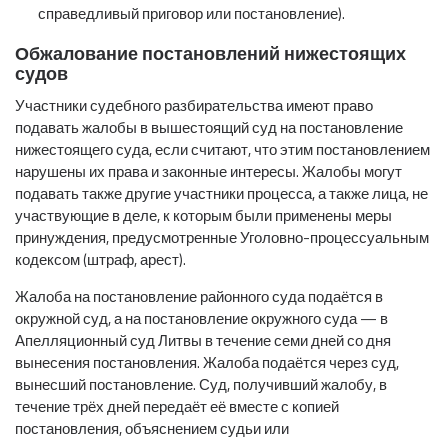
справедливый приговор или постановление).
Обжалование постановлений нижестоящих
судов
Участники судебного разбирательства имеют право
подавать жалобы в вышестоящий суд на постановление
нижестоящего суда, если считают, что этим постановлением
нарушены их права и законные интересы. Жалобы могут
подавать также другие участники процесса, а также лица, не
участвующие в деле, к которым были применены меры
принуждения, предусмотренные Уголовно-процессуальным
кодексом (штраф, арест).
Жалоба на постановление районного суда подаётся в
окружной суд, а на постановление окружного суда — в
Апелляционный суд Литвы в течение семи дней со дня
вынесения постановления. Жалоба подаётся через суд,
вынесший постановление. Суд, получивший жалобу, в
течение трёх дней передаёт её вместе с копией
постановления, объяснением судьи или