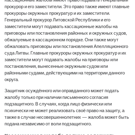
прокурор и его заместители. Это право также имеют главные
прокуроры окружных прокуратур и их заместители.
Генеральный прокурор Литовской Республики и его
заместители могут подавать кассационные жалобы на
приговоры или постановления районных и окружных судов,
обжалуемые в кассационном порядке. Они также могут
обжаловать приговоры или постановления Апелляционного
суда Литвы. Главные прокуроры окружных прокуратур и их
заместители могут подавать жалобы на приговоры или
постановления, вынесенные окружным судом или
районными судами, действующими на территории данного
округа.
Защитник осуждённого или оправданного может подать
жалобу только при наличии письменного согласия
подзащитного. В случаях, когда лицо физически или
психически не может реализовать своё право на защиту, а
также в случае несовершеннолетних — жалоба может быть
подана независимо от воли подзащитного.