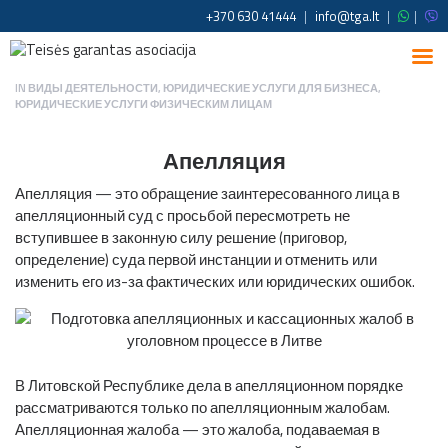
+370 630 41444
|
info@tga.lt
|
|
IN
ВИДЫ ДЕЯТЕЛЬНОСТИ
,
ЮРИДИЧЕСКИЕ УСЛУГИ ДЛЯ БИЗНЕСА
,
ЮРИДИЧЕСКИЕ УСЛУГИ ФИЗИЧЕСКИМ ЛИЦАМ
Апелляция
Апелляция — это обращение заинтересованного лица в
апелляционный суд с просьбой пересмотреть не
вступившее в законную силу решение (приговор,
определение) суда первой инстанции и отменить или
изменить его из-за фактических или юридических ошибок.
В Литовской Республике дела в апелляционном порядке
рассматриваются только по апелляционным жалобам.
Апелляционная жалоба — это жалоба, подаваемая в