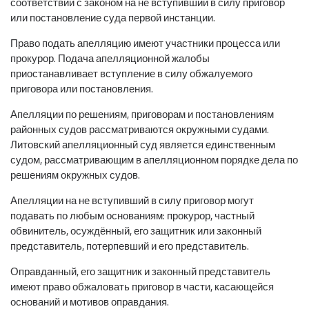
соответствии с законом на не вступивший в силу приговор
или постановление суда первой инстанции.
Право подать апелляцию имеют участники процесса или
прокурор. Подача апелляционной жалобы
приостанавливает вступление в силу обжалуемого
приговора или постановления.
Апелляции по решениям, приговорам и постановлениям
районных судов рассматриваются окружными судами.
Литовский апелляционный суд является единственным
судом, рассматривающим в апелляционном порядке дела по
решениям окружных судов.
Апелляции на не вступивший в силу приговор могут
подавать по любым основаниям: прокурор, частный
обвинитель, осуждённый, его защитник или законный
представитель, потерпевший и его представитель.
Оправданный, его защитник и законный представитель
имеют право обжаловать приговор в части, касающейся
оснований и мотивов оправдания.