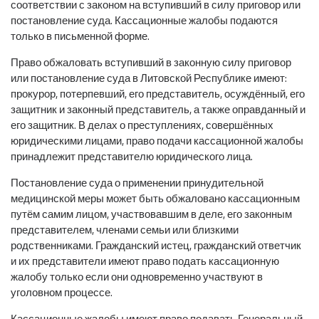
соответствии с законом на вступивший в силу приговор или
постановление суда. Кассационные жалобы подаются
только в письменной форме.
Право обжаловать вступивший в законную силу приговор
или постановление суда в Литовской Республике имеют:
прокурор, потерпевший, его представитель, осуждённый, его
защитник и законный представитель, а также оправданный и
его защитник. В делах о преступлениях, совершённых
юридическими лицами, право подачи кассационной жалобы
принадлежит представителю юридического лица.
Постановление суда о применении принудительной
медицинской меры может быть обжаловано кассационным
путём самим лицом, участвовавшим в деле, его законным
представителем, членами семьи или близкими
родственниками. Гражданский истец, гражданский ответчик
и их представители имеют право подать кассационную
жалобу только если они одновременно участвуют в
уголовном процессе.
Кассационные жалобы имеют право подавать Генеральный