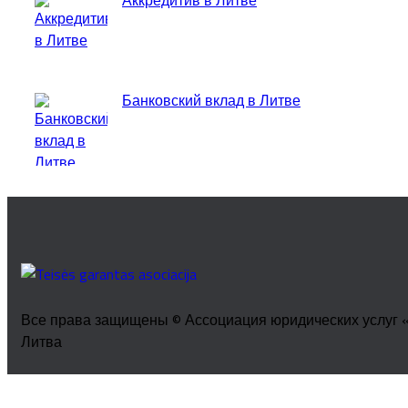
Аккредитив в Литве
Банковский вклад в Литве
Все права защищены © Ассоциация юридических услуг «Tei
Литва