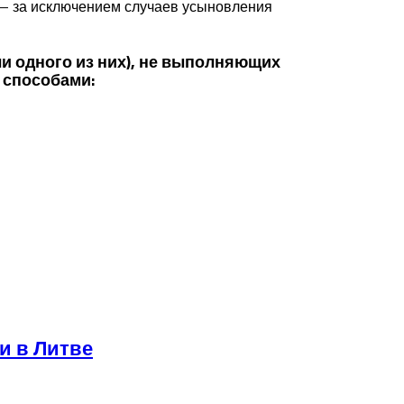
 — за исключением случаев усыновления
и одного из них), не выполняющих
 способами:
и в Литве