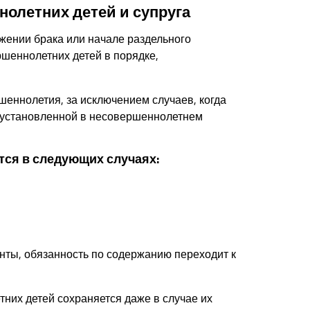
олетних детей и супруга
жении брака или начале раздельного
шеннолетних детей в порядке,
еннолетия, за исключением случаев, когда
, установленной в несовершеннолетнем
ся в следующих случаях:
нты, обязанность по содержанию переходит к
них детей сохраняется даже в случае их