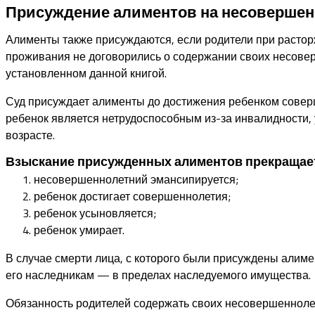
Присуждение алиментов на несовершенн
Алименты также присуждаются, если родители при растор
проживания не договорились о содержании своих несовер
установленном данной книгой.
Суд присуждает алименты до достижения ребенком соверш
ребенок является нетрудоспособным из-за инвалидности
возрасте.
Взыскание присужденных алиментов прекращает
несовершеннолетний эмансипируется;
ребенок достигает совершеннолетия;
ребенок усыновляется;
ребенок умирает.
В случае смерти лица, с которого были присуждены алиме
его наследникам — в пределах наследуемого имущества.
Обязанность родителей содержать своих несовершеннолет