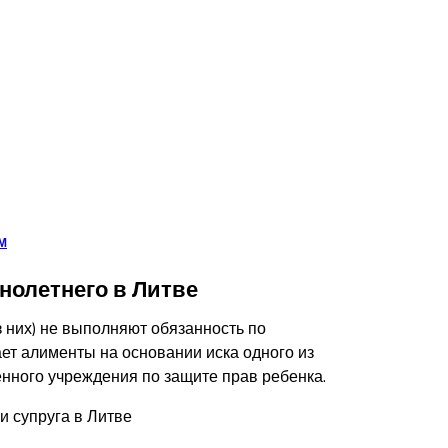
М
нолетнего в Литве
 них) не выполняют обязанность по
ет алименты на основании иска одного из
енного учреждения по защите прав ребенка.