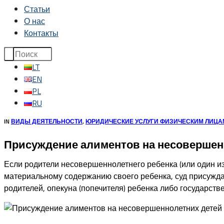
Статьи
О нас
Контакты
LT
EN
PL
RU
IN
ВИДЫ ДЕЯТЕЛЬНОСТИ
,
ЮРИДИЧЕСКИЕ УСЛУГИ ФИЗИЧЕСКИМ ЛИЦА
Присуждение алиментов на несовершен
Если родители несовершеннолетнего ребенка (или один из
материальному содержанию своего ребенка, суд присужда
родителей, опекуна (попечителя) ребенка либо государств