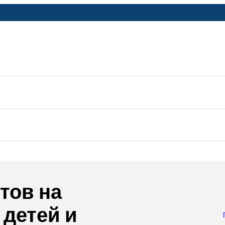
тов на
детей и