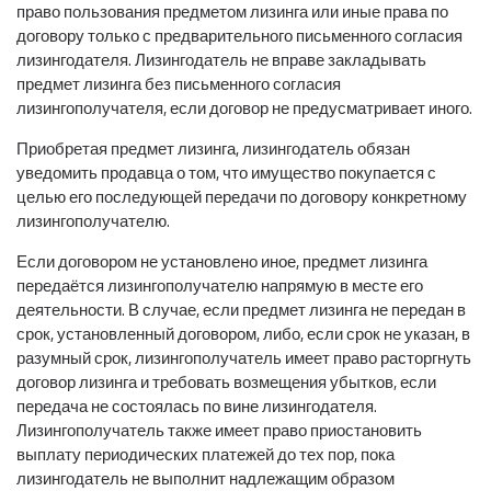
право пользования предметом лизинга или иные права по
договору только с предварительного письменного согласия
лизингодателя. Лизингодатель не вправе закладывать
предмет лизинга без письменного согласия
лизингополучателя, если договор не предусматривает иного.
Приобретая предмет лизинга, лизингодатель обязан
уведомить продавца о том, что имущество покупается с
целью его последующей передачи по договору конкретному
лизингополучателю.
Если договором не установлено иное, предмет лизинга
передаётся лизингополучателю напрямую в месте его
деятельности. В случае, если предмет лизинга не передан в
срок, установленный договором, либо, если срок не указан, в
разумный срок, лизингополучатель имеет право расторгнуть
договор лизинга и требовать возмещения убытков, если
передача не состоялась по вине лизингодателя.
Лизингополучатель также имеет право приостановить
выплату периодических платежей до тех пор, пока
лизингодатель не выполнит надлежащим образом