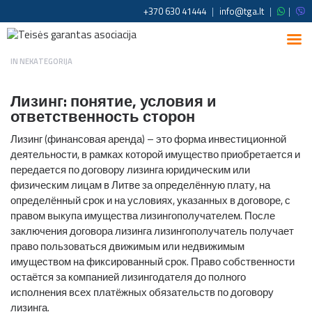
+370 630 41444
|
info@tga.lt
|
|
IN
NEKATEGORIJA
Лизинг: понятие, условия и
ответственность сторон
Лизинг (финансовая аренда) – это форма инвестиционной
деятельности, в рамках которой имущество приобретается и
передается по договору лизинга юридическим или
физическим лицам в Литве за определённую плату, на
определённый срок и на условиях, указанных в договоре, с
правом выкупа имущества лизингополучателем. После
заключения договора лизинга лизингополучатель получает
право пользоваться движимым или недвижимым
имуществом на фиксированный срок. Право собственности
остаётся за компанией лизингодателя до полного
исполнения всех платёжных обязательств по договору
лизинга.