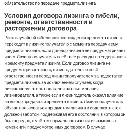
обязательство по передаче предмета лизинга.
Условия договора лизинга о гибели,
ремонте, ответственности и
расторжении договора
Риск случайной гибели или повреждения предмета лизинга
переходит к лизингополучателю с момента передачи ему
предмета лизинга, если договор лизинга не предусматривает
иного. Лизингополучатель несёт все расходы по содержанию
и ремонту предмета лизинга. Если договор лизинга не
предусматривает иного, лизингодатель не несёт
ответственности перед лизингополучателем за недостатки
предмета лизинга, за исключением случаев, когда
лизингополучатель полагался на опыт и знания
лизингодателя, а также если лизингодатель оказал влияние
на выбор продавца и предмета лизинга. Лизингополучатель
обязан пользоваться предметом лизинга и содержать его с
должной заботой, поддерживая его в состоянии, в котором он
был передан, с учётом нормального износа и возможных
изменений, предусмотренных договором. В случае