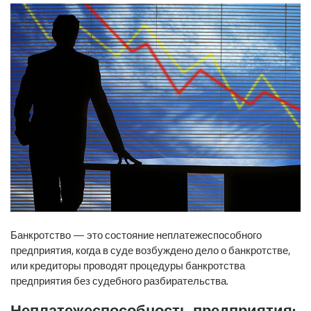
Банкротство — это состояние неплатежеспособного
предприятия, когда в суде возбуждено дело о банкротстве,
или кредиторы проводят процедуры банкротства
предприятия без судебного разбирательства.
Неплатежеспособность предприятия: