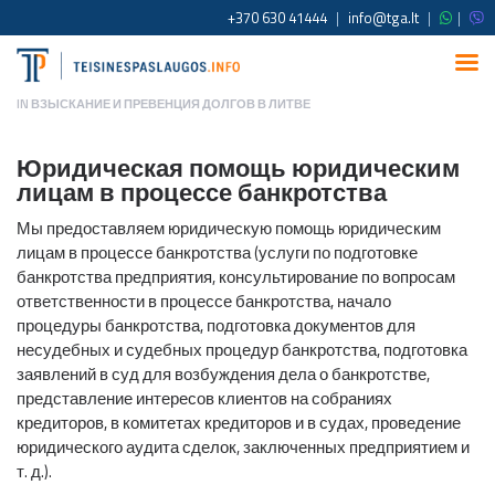
+370 630 41444
|
info@tga.lt
|
|
IN
ВЗЫСКАНИЕ И ПРЕВЕНЦИЯ ДОЛГОВ В ЛИТВЕ
Юридическая помощь юридическим
лицам в процессе банкротства
Мы предоставляем юридическую помощь юридическим
лицам в процессе банкротства (услуги по подготовке
банкротства предприятия, консультирование по вопросам
ответственности в процессе банкротства, начало
процедуры банкротства, подготовка документов для
несудебных и судебных процедур банкротства, подготовка
заявлений в суд для возбуждения дела о банкротстве,
представление интересов клиентов на собраниях
кредиторов, в комитетах кредиторов и в судах, проведение
юридического аудита сделок, заключенных предприятием и
т. д.).