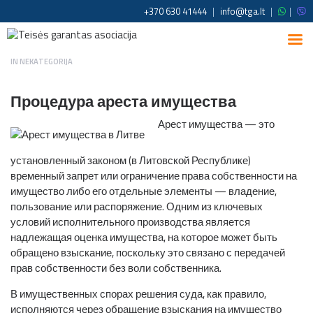
+370 630 41444
|
info@tga.lt
|
|
IN
NEKATEGORIJA
Процедура ареста имущества
Арест имущества — это
установленный законом (в Литовской Республике)
временный запрет или ограничение права собственности на
имущество либо его отдельные элементы — владение,
пользование или распоряжение. Одним из ключевых
условий исполнительного производства является
надлежащая оценка имущества, на которое может быть
обращено взыскание, поскольку это связано с передачей
прав собственности без воли собственника.
В имущественных спорах решения суда, как правило,
исполняются через обращение взыскания на имущество