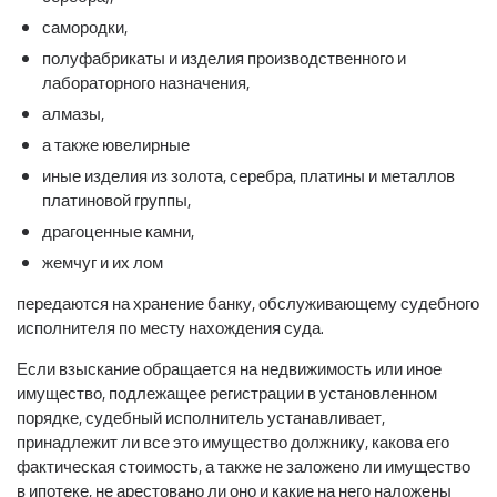
самородки,
полуфабрикаты и изделия производственного и
лабораторного назначения,
алмазы,
а также ювелирные
иные изделия из золота, серебра, платины и металлов
платиновой группы,
драгоценные камни,
жемчуг и их лом
передаются на хранение банку, обслуживающему судебного
исполнителя по месту нахождения суда.
Если взыскание обращается на недвижимость или иное
имущество, подлежащее регистрации в установленном
порядке, судебный исполнитель устанавливает,
принадлежит ли все это имущество должнику, какова его
фактическая стоимость, а также не заложено ли имущество
в ипотеке, не арестовано ли оно и какие на него наложены