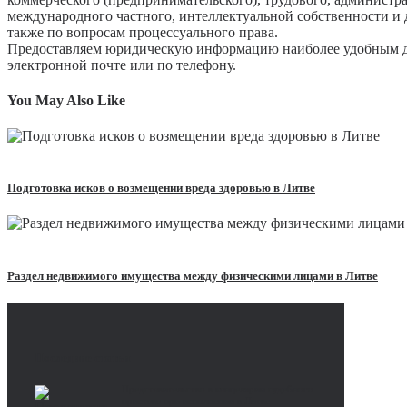
международного частного, интеллектуальной собственности и
также по вопросам процессуального права.
Предоставляем юридическую информацию наиболее удобным для
электронной почте или по телефону.
You May Also Like
Read more
Подготовка исков о возмещении вреда здоровью в Литве
Read more
Раздел недвижимого имущества между физическими лицами в Литве
Последние статьи
Представительство в канцелярии судебного
пристава при исполнении в Литве