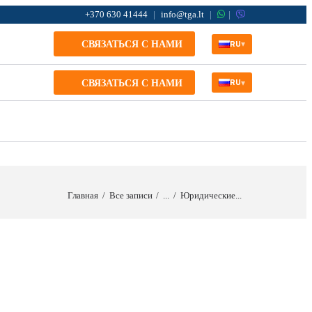
+370 630 41444
|
info@tga.lt
|
|
RU
▾
СВЯЗАТЬСЯ С НАМИ
RU
▾
СВЯЗАТЬСЯ С НАМИ
Главная
Все записи
...
Юридические...