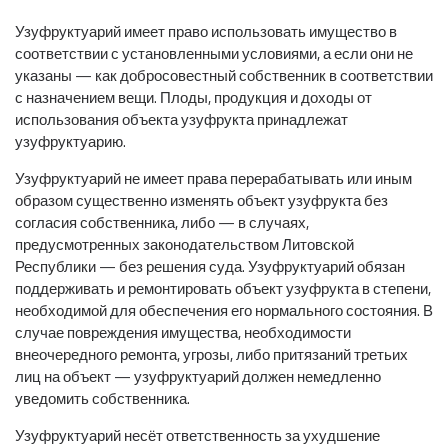
Узуфруктуарий имеет право использовать имущество в
соответствии с установленными условиями, а если они не
указаны — как добросовестный собственник в соответствии
с назначением вещи. Плоды, продукция и доходы от
использования объекта узуфрукта принадлежат
узуфруктуарию.
Узуфруктуарий не имеет права перерабатывать или иным
образом существенно изменять объект узуфрукта без
согласия собственника, либо — в случаях,
предусмотренных законодательством Литовской
Республики — без решения суда. Узуфруктуарий обязан
поддерживать и ремонтировать объект узуфрукта в степени,
необходимой для обеспечения его нормального состояния. В
случае повреждения имущества, необходимости
внеочередного ремонта, угрозы, либо притязаний третьих
лиц на объект — узуфруктуарий должен немедленно
уведомить собственника.
Узуфруктуарий несёт ответственность за ухудшение