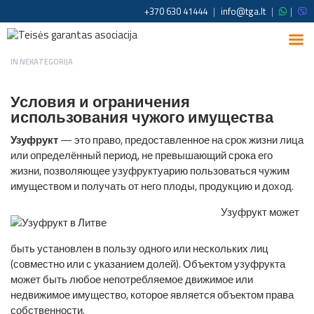
+370 630 41444
|
info@tga.lt
|
|
IN
NEKATEGORIJA
Условия и ограничения
использования чужого имущества
Узуфрукт
— это право, предоставленное на срок жизни лица
или определённый период, не превышающий срока его
жизни, позволяющее узуфруктуарию пользоваться чужим
имуществом и получать от него плоды, продукцию и доход.
Узуфрукт может
быть установлен в пользу одного или нескольких лиц
(совместно или с указанием долей). Объектом узуфрукта
может быть любое непотребляемое движимое или
недвижимое имущество, которое является объектом права
собственности.