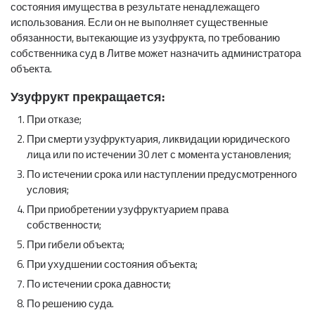
состояния имущества в результате ненадлежащего
использования. Если он не выполняет существенные
обязанности, вытекающие из узуфрукта, по требованию
собственника суд в Литве может назначить администратора
объекта.
Узуфрукт прекращается:
При отказе;
При смерти узуфруктуария, ликвидации юридического
лица или по истечении 30 лет с момента установления;
По истечении срока или наступлении предусмотренного
условия;
При приобретении узуфруктуарием права
собственности;
При гибели объекта;
При ухудшении состояния объекта;
По истечении срока давности;
По решению суда.