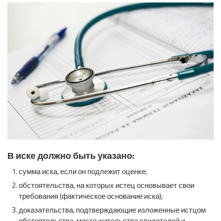
В иске должно быть указано:
сумма иска, если он подлежит оценке;
обстоятельства, на которых истец основывает свои
требования (фактическое основание иска);
доказательства, подтверждающие изложенные истцом
обстоятельства, место жительства свидетелей и