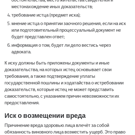
местонахождение иных доказательств;
требование истца (предмет иска);
мнение истца о принятии заочного решения, если на иск
или подготовительный процессуальный документ не
будет представлен ответ;
информация о том, будет ли дело вестись через
адвоката.
К иску должны быть приложены документы и иные
доказательства, на которых истец основывает свои
требования, а также подтверждение уплаты
государственной пошлины и ходатайства о истребовании
доказательств, которые истец не может представить
самостоятельно, с указанием причин невозможности их
предоставления.
Иск о возмещении вреда
Причинение вреда здоровью лица влечёт за собой
обязанность виновного лица возместить ущерб. Это право