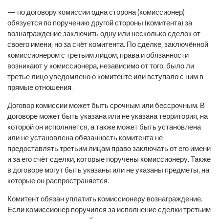
— по договору комиссии одна сторона (комиссионер)
обязуется по поручению другой стороны (комитента) за
вознаграждение заключить одну или несколько сделок от
своего имени, но за счёт комитента. По сделке, заключённой
комиссионером с третьим лицом, права и обязанности
возникают у комиссионера, независимо от того, было ли
третье лицо уведомлено о комитенте или вступало с ним в
прямые отношения.
Договор комиссии может быть срочным или бессрочным. В
договоре может быть указана или не указана территория, на
которой он исполняется, а также может быть установлена
или не установлена обязанность комитента не
предоставлять третьим лицам право заключать от его имени
и за его счёт сделки, которые поручены комиссионеру. Также
в договоре могут быть указаны или не указаны предметы, на
которые он распространяется.
Комитент обязан уплатить комиссионеру вознаграждение.
Если комиссионер поручился за исполнение сделки третьим