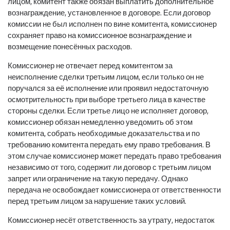
лицом, комитент также обязан выплатить дополнительное
вознаграждение, установленное в договоре. Если договор
комиссии не был исполнен по вине комитента, комиссионер
сохраняет право на комиссионное вознаграждение и
возмещение понесённых расходов.
Комиссионер не отвечает перед комитентом за
неисполнение сделки третьим лицом, если только он не
поручался за её исполнение или проявил недостаточную
осмотрительность при выборе третьего лица в качестве
стороны сделки. Если третье лицо не исполняет договор,
комиссионер обязан немедленно уведомить об этом
комитента, собрать необходимые доказательства и по
требованию комитента передать ему право требования. В
этом случае комиссионер может передать право требования
независимо от того, содержит ли договор с третьим лицом
запрет или ограничение на такую передачу. Однако
передача не освобождает комиссионера от ответственности
перед третьим лицом за нарушение таких условий.
Комиссионер несёт ответственность за утрату, недостаток