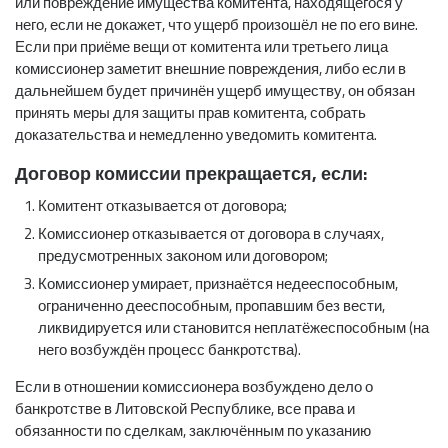
или повреждение имущества комитента, находящегося у
него, если не докажет, что ущерб произошёл не по его вине.
Если при приёме вещи от комитента или третьего лица
комиссионер заметит внешние повреждения, либо если в
дальнейшем будет причинён ущерб имуществу, он обязан
принять меры для защиты прав комитента, собрать
доказательства и немедленно уведомить комитента.
Договор комиссии прекращается, если:
Комитент отказывается от договора;
Комиссионер отказывается от договора в случаях,
предусмотренных законом или договором;
Комиссионер умирает, признаётся недееспособным,
ограниченно дееспособным, пропавшим без вести,
ликвидируется или становится неплатёжеспособным (на
него возбуждён процесс банкротства).
Если в отношении комиссионера возбуждено дело о
банкротстве в Литовской Республике, все права и
обязанности по сделкам, заключённым по указанию