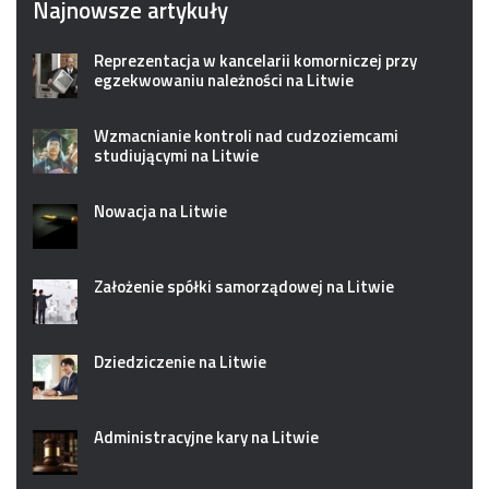
Najnowsze artykuły
Reprezentacja w kancelarii komorniczej przy
egzekwowaniu należności na Litwie
Wzmacnianie kontroli nad cudzoziemcami
studiującymi na Litwie
Nowacja na Litwie
Założenie spółki samorządowej na Litwie
Dziedziczenie na Litwie
Administracyjne kary na Litwie