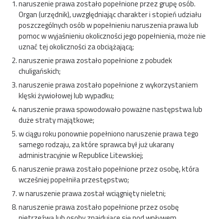
naruszenie prawa zostało popełnione przez grupę osób.
Organ (urzędnik), uwzględniając charakter i stopień udziału
poszczególnych osób w popełnieniu naruszenia prawa lub
pomoc w wyjaśnieniu okoliczności jego popełnienia, może nie
uznać tej okoliczności za obciążającą;
naruszenie prawa zostało popełnione z pobudek
chuligańskich;
naruszenie prawa zostało popełnione z wykorzystaniem
klęski żywiołowej lub wypadku;
naruszenie prawa spowodowało poważne następstwa lub
duże straty majątkowe;
w ciągu roku ponownie popełniono naruszenie prawa tego
samego rodzaju, za które sprawca był już ukarany
administracyjnie w Republice Litewskiej;
naruszenie prawa zostało popełnione przez osobę, która
wcześniej popełniła przestępstwo;
w naruszenie prawa został wciągnięty nieletni;
naruszenie prawa zostało popełnione przez osobę
nietrzeźwą lub osoby znajdujące się pod wpływem