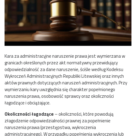
Kara za administracyjne naruszenie prawa jest wymierzana w
granicach określonych przez akt normatywny przewidujący
odpowiedzialność za dane naruszenie, ściśle według Kodeksu
Wykroczeń Administracyjnych Republiki Litewskiej oraz innych
aktów prawnych dotyczących naruszeń administracyjnych. Przy
wymierzaniu kary uwzględnia się charakter popełnionego
naruszenia prawa, osobowość sprawcy oraz okoliczności
łagodzące i obciążające.
Okoliczności łagodzące
– okoliczności, które powodują
złagodzenie odpowiedzialności prawnej za popełnienie
naruszenia prawa (przestępstwa, wykroczenia
administracyjnego). W przypadku popełnienia wykroczenia lub