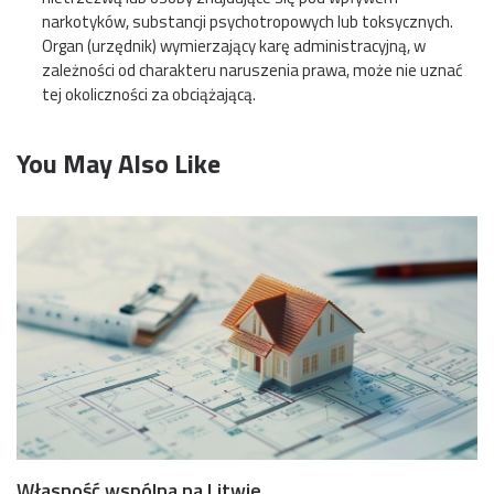
narkotyków, substancji psychotropowych lub toksycznych.
Organ (urzędnik) wymierzający karę administracyjną, w
zależności od charakteru naruszenia prawa, może nie uznać
tej okoliczności za obciążającą.
You May Also Like
Własność wspólna na Litwie