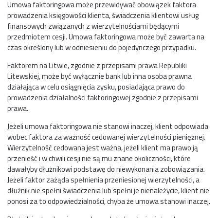
Umowa faktoringowa może przewidywać obowiązek faktora
prowadzenia księgowości klienta, świadczenia klientowi usług
finansowych związanych z wierzytelnościami będącymi
przedmiotem cesji. Umowa faktoringowa może być zawarta na
czas określony lub w odniesieniu do pojedynczego przypadku.
Faktorem na Litwie, zgodnie z przepisami prawa Republiki
Litewskiej, może być wyłącznie bank lub inna osoba prawna
działająca w celu osiągnięcia zysku, posiadająca prawo do
prowadzenia działalności faktoringowej zgodnie z przepisami
prawa.
Jeżeli umowa faktoringowa nie stanowi inaczej, klient odpowiada
wobec faktora za ważność cedowanej wierzytelności pieniężnej.
Wierzytelność cedowana jest ważna, jeżeli klient ma prawo ją
przenieść i w chwili cesji nie są mu znane okoliczności, które
dawałyby dłużnikowi podstawę do niewykonania zobowiązania.
Jeżeli faktor zażąda spełnienia przeniesionej wierzytelności, a
dłużnik nie spełni świadczenia lub spełni je nienależycie, klient nie
ponosi za to odpowiedzialności, chyba że umowa stanowi inaczej.