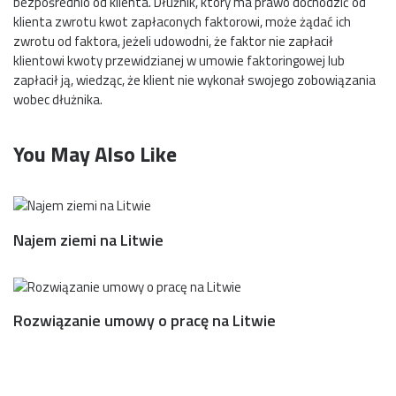
bezpośrednio od klienta. Dłużnik, który ma prawo dochodzić od
klienta zwrotu kwot zapłaconych faktorowi, może żądać ich
zwrotu od faktora, jeżeli udowodni, że faktor nie zapłacił
klientowi kwoty przewidzianej w umowie faktoringowej lub
zapłacił ją, wiedząc, że klient nie wykonał swojego zobowiązania
wobec dłużnika.
You May Also Like
Najem ziemi na Litwie
Rozwiązanie umowy o pracę na Litwie