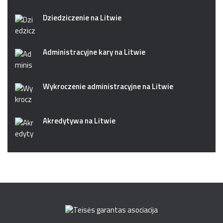
Dziedziczenie na Litwie
Administracyjne kary na Litwie
Wykroczenie administracyjne na Litwie
Akredytywa na Litwie