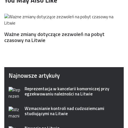
You May Also Like
Ważne zmiany dotyczące zezwoleń na pobyt
czasowy na Litwie
Najnowsze artykuły
Reprezentacja w kancelarii komorniczej przy
egzekwowaniu należności na Litwie
Wzmacnianie kontroli nad cudzoziemcami
studiującymi na Litwie