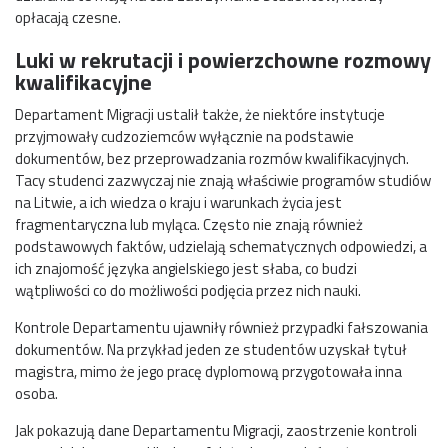
opłacają czesne.
Luki w rekrutacji i powierzchowne rozmowy
kwalifikacyjne
Departament Migracji ustalił także, że niektóre instytucje
przyjmowały cudzoziemców wyłącznie na podstawie
dokumentów, bez przeprowadzania rozmów kwalifikacyjnych.
Tacy studenci zazwyczaj nie znają właściwie programów studiów
na Litwie, a ich wiedza o kraju i warunkach życia jest
fragmentaryczna lub myląca. Często nie znają również
podstawowych faktów, udzielają schematycznych odpowiedzi, a
ich znajomość języka angielskiego jest słaba, co budzi
wątpliwości co do możliwości podjęcia przez nich nauki.
Kontrole Departamentu ujawniły również przypadki fałszowania
dokumentów. Na przykład jeden ze studentów uzyskał tytuł
magistra, mimo że jego pracę dyplomową przygotowała inna
osoba.
Jak pokazują dane Departamentu Migracji, zaostrzenie kontroli