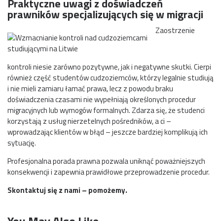
Praktyczne uwagi z doświadczeń
prawników specjalizujących się w migracji
Zaostrzenie
kontroli niesie zarówno pozytywne, jak i negatywne skutki. Cierpi
również część studentów cudzoziemców, którzy legalnie studiują
i nie mieli zamiaru łamać prawa, lecz z powodu braku
doświadczenia czasami nie wypełniają określonych procedur
migracyjnych lub wymogów formalnych. Zdarza się, że studenci
korzystają z usług nierzetelnych pośredników, a ci –
wprowadzając klientów w błąd – jeszcze bardziej komplikują ich
sytuację.
Profesjonalna porada prawna pozwala uniknąć poważniejszych
konsekwencji i zapewnia prawidłowe przeprowadzenie procedur.
Skontaktuj się z nami – pomożemy.