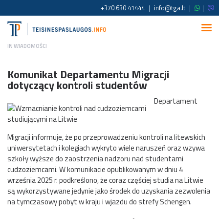
+370 630 41444
|
info@tga.lt
|
|
IN
WIADOMOŚCI
Komunikat Departamentu Migracji
dotyczący kontroli studentów
Departament
Migracji informuje, że po przeprowadzeniu kontroli na litewskich
uniwersytetach i kolegiach wykryto wiele naruszeń oraz wzywa
szkoły wyższe do zaostrzenia nadzoru nad studentami
cudzoziemcami. W komunikacie opublikowanym w dniu 4
września 2025 r. podkreślono, że coraz częściej studia na Litwie
są wykorzystywane jedynie jako środek do uzyskania zezwolenia
na tymczasowy pobyt w kraju i wjazdu do strefy Schengen.