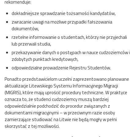
rekomenduje:
dokładniejsze sprawdzanie tożsamości kandydatów,
zwracanie uwagi na możliwe przypadki fałszowania
dokumentów,
rzetelne informowanie o studentach, którzy nie przyjechali
lub przerwali studia,
przekazywanie danych o postępach w nauce cudzoziemców i
zdobytych punktach kredytowych,
odpowiedzialne prowadzenie Rejestru Studentów.
Ponadto przedstawicielom uczelni zaprezentowano planowane
aktualizacje Litewskiego Systemu Informacyjnego Migracji
(MIGRIS), które mają uprościć procedury techniczne. W praktyce
oznacza to, że studenci cudzoziemcy muszą bardziej
odpowiedzialnie podchodzić do procedur związanych z
dokumentami migracyjnymi – w przeciwnym razie osoby
zamierzające studiować na Litwie nie będą mogły w pełni
skorzystać z tej możliwości.