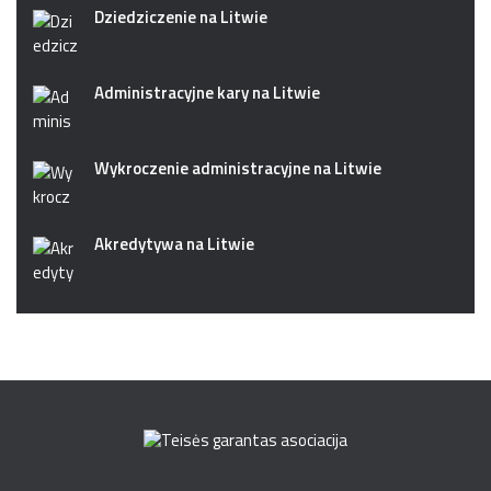
Dziedziczenie na Litwie
Administracyjne kary na Litwie
Wykroczenie administracyjne na Litwie
Akredytywa na Litwie