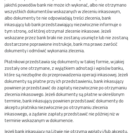
jakichś powodów bank nie może ich wykonać, albo nie otrzymano
wszystkich dokumentów wskazanych w zleceniu inkasowym,
albo dokumenty te nie odpowiadają treści zlecenia, bank
inkasujący lub bank przedstawiający niezwłocznie informuje o
tym stronę, od której otrzymał zlecenie inkasowe. Jeżeli
wskazane przez bank braki nie zostaną usunięte lub nie zostaną
dostarczone poprawione instrukcje, bank ma prawo zwrócić
dokumenty i odmówić wykonania zlecenia.
Płatnikowi przedstawia się dokumenty w takiej formie, w jakiej
zostały one otrzymane, z wyjątkiem adnotacji i wpisów banku,
które są niezbędne do przeprowadzenia operacji inkasowej. Jeżeli
dokumenty są płatne przy ich przedstawieniu, bank inkasujący
powinien je przedstawić do zapłaty niezwłocznie po otrzymaniu
zlecenia inkasowego. Jeżeli dokumenty są płatne w określonym
terminie, bank inkasujący powinien przedstawić dokumenty do
akceptu płatnika niezwłocznie po otrzymaniu zlecenia
inkasowego, a żądanie zapłaty przedstawić nie później niż w
terminie wskazanym w dokumencie.
Jeżeli bank inkasujący na Litwie nie otrzyma wpłaty i/lub akceptu,