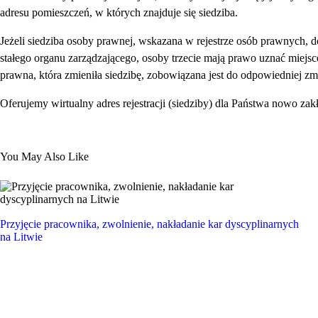
adresu pomieszczeń, w których znajduje się siedziba.
Jeżeli siedziba osoby prawnej, wskazana w rejestrze osób prawnych, 
stałego organu zarządzającego, osoby trzecie mają prawo uznać miejsc
prawna, która zmieniła siedzibę, zobowiązana jest do odpowiedniej zmi
Oferujemy wirtualny adres rejestracji (siedziby) dla Państwa nowo za
You May Also Like
Przyjęcie pracownika, zwolnienie, nakładanie kar dyscyplinarnych
na Litwie