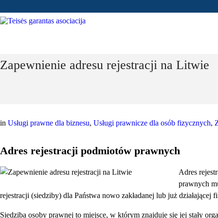
Zapewnienie adresu rejestracji na Litwie
in
Usługi prawne dla biznesu
,
Usługi prawnicze dla osób fizycznych
,
Z
Adres rejestracji podmiotów prawnych
Adres rejest
prawnych mu
rejestracji (siedziby) dla Państwa nowo zakładanej lub już działającej f
Siedziba osoby prawnej to miejsce, w którym znajduje się jej stały or