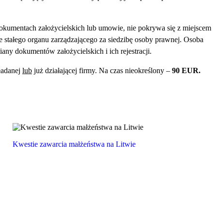
dokumentach założycielskich lub umowie, nie pokrywa się z miejscem
e stałego organu zarządzającego za siedzibę osoby prawnej. Osoba
any dokumentów założycielskich i ich rejestracji.
kładanej
lub
już działającej firmy. Na czas nieokreślony –
90 EUR.
Kwestie zawarcia małżeństwa na Litwie