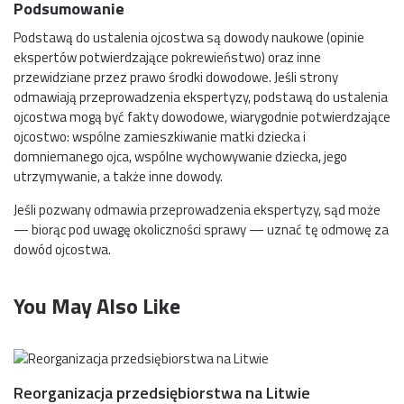
Podsumowanie
Podstawą do ustalenia ojcostwa są dowody naukowe (opinie
ekspertów potwierdzające pokrewieństwo) oraz inne
przewidziane przez prawo środki dowodowe. Jeśli strony
odmawiają przeprowadzenia ekspertyzy, podstawą do ustalenia
ojcostwa mogą być fakty dowodowe, wiarygodnie potwierdzające
ojcostwo: wspólne zamieszkiwanie matki dziecka i
domniemanego ojca, wspólne wychowywanie dziecka, jego
utrzymywanie, a także inne dowody.
Jeśli pozwany odmawia przeprowadzenia ekspertyzy, sąd może
— biorąc pod uwagę okoliczności sprawy — uznać tę odmowę za
dowód ojcostwa.
You May Also Like
Reorganizacja przedsiębiorstwa na Litwie