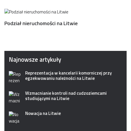
Podział nieruchomości na Litwie
Najnowsze artykuły
Reprezentacja w kancelarii komorniczej przy
egzekwowaniu należności na Litwie
Wzmacnianie kontroli nad cudzoziemcami
studiującymi na Litwie
Nowacja na Litwie