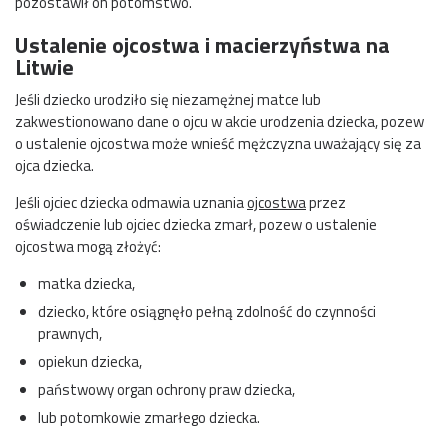
pozostawił on potomstwo.
Ustalenie ojcostwa i macierzyństwa na
Litwie
Jeśli dziecko urodziło się niezamężnej matce lub
zakwestionowano dane o ojcu w akcie urodzenia dziecka, pozew
o ustalenie ojcostwa może wnieść mężczyzna uważający się za
ojca dziecka.
Jeśli ojciec dziecka odmawia uznania
ojcostwa
przez
oświadczenie lub ojciec dziecka zmarł, pozew o ustalenie
ojcostwa mogą złożyć:
matka dziecka,
dziecko, które osiągnęło pełną zdolność do czynności
prawnych,
opiekun dziecka,
państwowy organ ochrony praw dziecka,
lub potomkowie zmarłego dziecka.