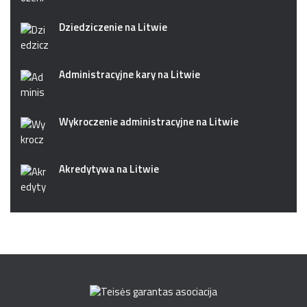
Dziedziczenie na Litwie
Administracyjne kary na Litwie
Wykroczenie administracyjne na Litwie
Akredytywa na Litwie