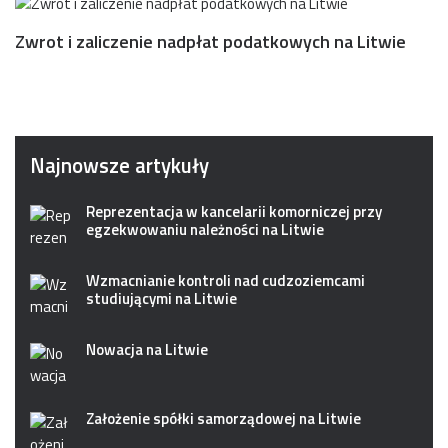
Zwrot i zaliczenie nadpłat podatkowych na Litwie
Najnowsze artykuły
Reprezentacja w kancelarii komorniczej przy
egzekwowaniu należności na Litwie
Wzmacnianie kontroli nad cudzoziemcami
studiującymi na Litwie
Nowacja na Litwie
Założenie spółki samorządowej na Litwie