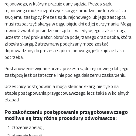
rejonowego, w którym pracuje dany sędzia. Prezes sądu
rejonowego może rozpatrzyć skargę samodzielnie lub zlecić to
swojemu zastępcy. Prezes sądu rejonowego lub jego zastępca
musi rozpatrzyć skargę w ciągu pięciu dni od jej otrzymania. Mogą
również zwołać posiedzenie sądu – wtedy w jego trakcie mogą
uczestniczyć prokurator, obrońca podejrzanego oraz osoba, która
złożyła skargę. Zatrzymany podejrzany może zostać
doprowadzony do prezesa sądu rejonowego, jeśli zajdzie taka
potrzeba.
Postanowienie wydane przez prezesa sądu rejonowego lub jego
zastępcę jest ostateczne i nie podlega dalszemu zaskarżeniu.
Uczestnicy postępowania mogą składać skargi nie tylko na
etapie postępowania przygotowawczego, lecz także w kolejnych
etapach.
Po zakończeniu postępowania przygotowawczego
możliwe są trzy różne procedury odwoławcze:
złożenie apelacji,
złożenie kasacji,