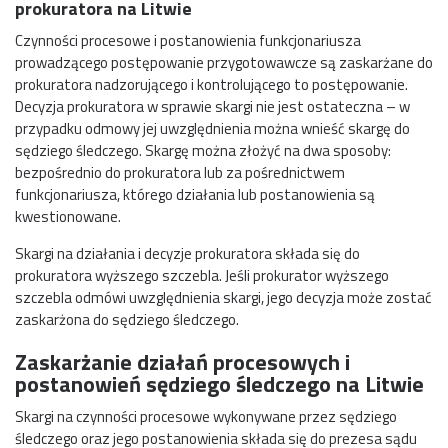
prokuratora na Litwie
Czynności procesowe i postanowienia funkcjonariusza
prowadzącego postępowanie przygotowawcze są zaskarżane do
prokuratora nadzorującego i kontrolującego to postępowanie.
Decyzja prokuratora w sprawie skargi nie jest ostateczna – w
przypadku odmowy jej uwzględnienia można wnieść skargę do
sędziego śledczego. Skargę można złożyć na dwa sposoby:
bezpośrednio do prokuratora lub za pośrednictwem
funkcjonariusza, którego działania lub postanowienia są
kwestionowane.
Skargi na działania i decyzje prokuratora składa się do
prokuratora wyższego szczebla. Jeśli prokurator wyższego
szczebla odmówi uwzględnienia skargi, jego decyzja może zostać
zaskarżona do sędziego śledczego.
Zaskarżanie działań procesowych i
postanowień sędziego śledczego na Litwie
Skargi na czynności procesowe wykonywane przez sędziego
śledczego oraz jego postanowienia składa się do prezesa sądu