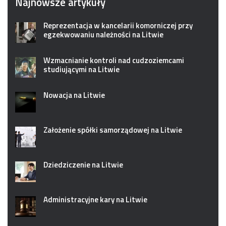
Najnowsze artykuły
Reprezentacja w kancelarii komorniczej przy
egzekwowaniu należności na Litwie
Wzmacnianie kontroli nad cudzoziemcami
studiującymi na Litwie
Nowacja na Litwie
Założenie spółki samorządowej na Litwie
Dziedziczenie na Litwie
Administracyjne kary na Litwie