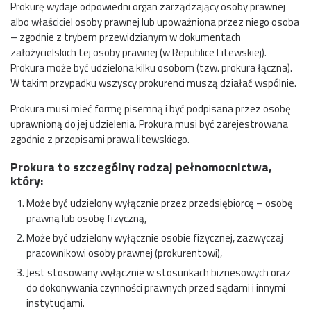
Prokurę wydaje odpowiedni organ zarządzający osoby prawnej
albo właściciel osoby prawnej lub upoważniona przez niego osoba
– zgodnie z trybem przewidzianym w dokumentach
założycielskich tej osoby prawnej (w Republice Litewskiej).
Prokura może być udzielona kilku osobom (tzw. prokura łączna).
W takim przypadku wszyscy prokurenci muszą działać wspólnie.
Prokura musi mieć formę pisemną i być podpisana przez osobę
uprawnioną do jej udzielenia. Prokura musi być zarejestrowana
zgodnie z przepisami prawa litewskiego.
Prokura to szczególny rodzaj pełnomocnictwa,
który:
Może być udzielony wyłącznie przez przedsiębiorcę – osobę
prawną lub osobę fizyczną,
Może być udzielony wyłącznie osobie fizycznej, zazwyczaj
pracownikowi osoby prawnej (prokurentowi),
Jest stosowany wyłącznie w stosunkach biznesowych oraz
do dokonywania czynności prawnych przed sądami i innymi
instytucjami.