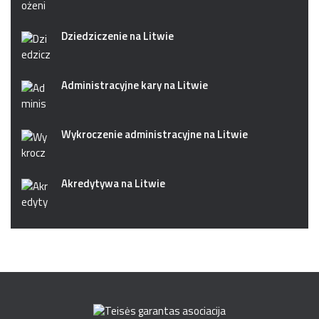
Dziedziczenie na Litwie
Administracyjne kary na Litwie
Wykroczenie administracyjne na Litwie
Akredytywa na Litwie