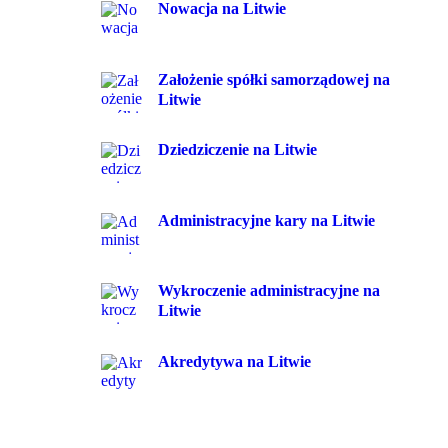
Nowacja na Litwie
Założenie spółki samorządowej na
Litwie
Dziedziczenie na Litwie
Administracyjne kary na Litwie
Wykroczenie administracyjne na
Litwie
Akredytywa na Litwie