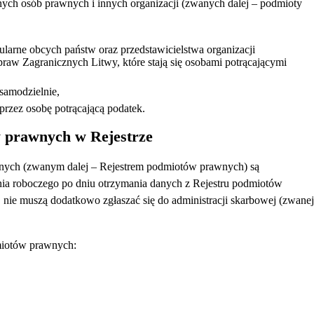
znych osób prawnych i innych organizacji (zwanych dalej – podmioty
larne obcych państw oraz przedstawicielstwa organizacji
aw Zagranicznych Litwy, które stają się osobami potrącającymi
 samodzielnie,
e przez osobę potrącającą podatek.
w prawnych w Rejestrze
ych (zwanym dalej – Rejestrem podmiotów prawnych) są
nia roboczego po dniu otrzymania danych z Rejestru podmiotów
 nie muszą dodatkowo zgłaszać się do administracji skarbowej (zwanej
miotów prawnych: