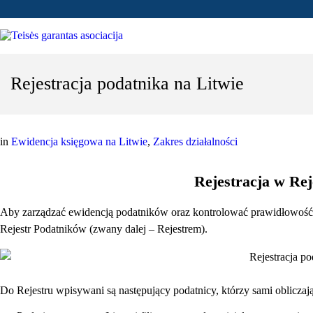
Rejestracja podatnika na Litwie
in
Ewidencja księgowa na Litwie
,
Zakres działalności
Rejestracja w Re
Aby zarządzać ewidencją podatników oraz kontrolować prawidłowość o
Rejestr Podatników (zwany dalej – Rejestrem).
Do Rejestru wpisywani są następujący podatnicy, którzy sami obliczają 