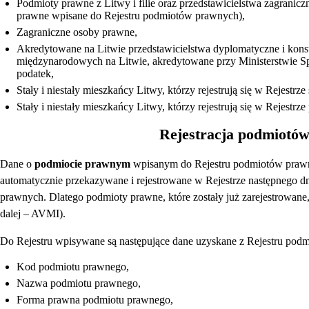
Podmioty prawne z Litwy i filie oraz przedstawicielstwa zagranic
prawne wpisane do Rejestru podmiotów prawnych),
Zagraniczne osoby prawne,
Akredytowane na Litwie przedstawicielstwa dyplomatyczne i konsu
międzynarodowych na Litwie, akredytowane przy Ministerstwie Spr
podatek,
Stały i niestały mieszkańcy Litwy, którzy rejestrują się w Rejestrze
Stały i niestały mieszkańcy Litwy, którzy rejestrują się w Rejestrz
Rejestracja podmiotó
Dane o
podmiocie prawnym
wpisanym do Rejestru podmiotów prawn
automatycznie przekazywane i rejestrowane w Rejestrze następnego d
prawnych. Dlatego podmioty prawne, które zostały już zarejestrowane,
dalej – AVMI).
Do Rejestru wpisywane są następujące dane uzyskane z Rejestru pod
Kod podmiotu prawnego,
Nazwa podmiotu prawnego,
Forma prawna podmiotu prawnego,