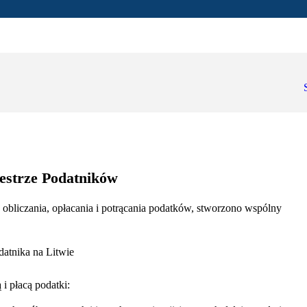
jestrze Podatników
bliczania, opłacania i potrącania podatków, stworzono wspólny
i płacą podatki: