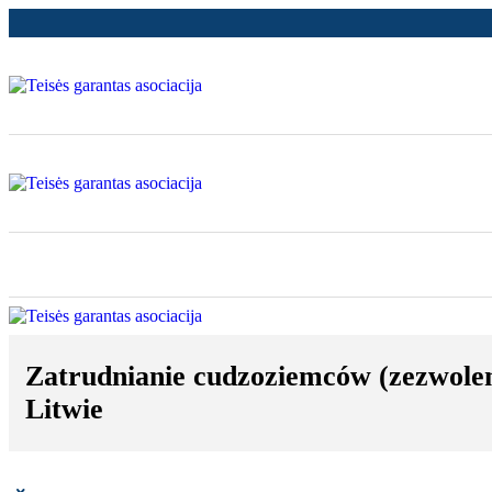
Zatrudnianie cudzoziemców (zezwolen
Litwie