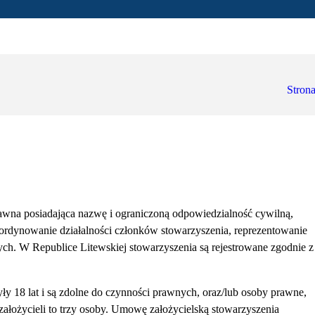
Stron
awna posiadająca nazwę i ograniczoną odpowiedzialność cywilną,
koordynowanie działalności członków stowarzyszenia, reprezentowanie
nych. W Republice Litewskiej stowarzyszenia są rejestrowane zgodnie z
ły 18 lat i są zdolne do czynności prawnych, oraz/lub osoby prawne,
założycieli to trzy osoby. Umowę założycielską stowarzyszenia