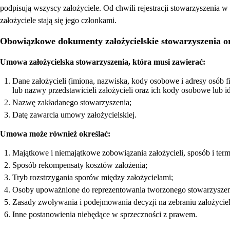
podpisują wszyscy założyciele. Od chwili rejestracji stowarzyszenia w
założyciele stają się jego członkami.
Obowiązkowe dokumenty założycielskie stowarzyszenia or
Umowa założycielska stowarzyszenia, która musi zawierać:
Dane założycieli (imiona, nazwiska, kody osobowe i adresy osób f
lub nazwy przedstawicieli założycieli oraz ich kody osobowe lub id
Nazwę zakładanego stowarzyszenia;
Datę zawarcia umowy założycielskiej.
Umowa może również określać:
Majątkowe i niemajątkowe zobowiązania założycieli, sposób i termin
Sposób rekompensaty kosztów założenia;
Tryb rozstrzygania sporów między założycielami;
Osoby upoważnione do reprezentowania tworzonego stowarzyszeni
Zasady zwoływania i podejmowania decyzji na zebraniu założycie
Inne postanowienia niebędące w sprzeczności z prawem.