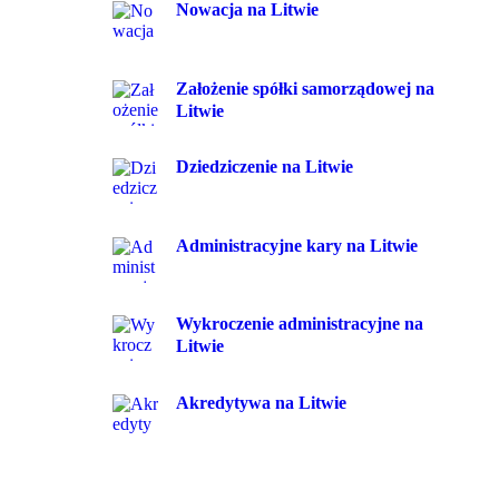
Nowacja na Litwie
Założenie spółki samorządowej na
Litwie
Dziedziczenie na Litwie
Administracyjne kary na Litwie
Wykroczenie administracyjne na
Litwie
Akredytywa na Litwie