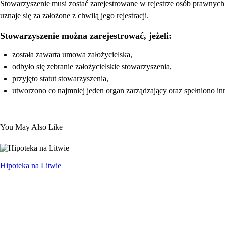
Stowarzyszenie musi zostać zarejestrowane w rejestrze osób prawnyc
uznaje się za założone z chwilą jego rejestracji.
Stowarzyszenie można zarejestrować, jeżeli:
została zawarta umowa założycielska,
odbyło się zebranie założycielskie stowarzyszenia,
przyjęto statut stowarzyszenia,
utworzono co najmniej jeden organ zarządzający oraz spełniono i
You May Also Like
Hipoteka na Litwie