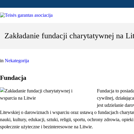
Zakładanie fundacji charytatywnej na Li
in
Nekategorija
Fundacja
Fundacja to posiad
cywilnej, działają
jest udzielanie da
Litewskiej o darowiznach i wsparciu oraz ustawą o fundacjach cha
nauki, kultury, edukacji, sztuki, religii, sportu, ochrony zdrowia, opi
społecznie użyteczne i bezinteresowne na Litwie.