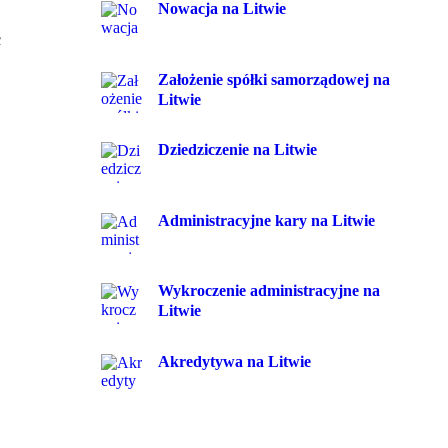
Nowacja na Litwie
ć
Założenie spółki samorządowej na
Litwie
Dziedziczenie na Litwie
Administracyjne kary na Litwie
Wykroczenie administracyjne na
Litwie
Akredytywa na Litwie