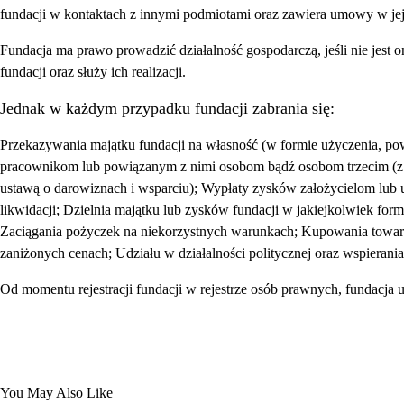
fundacji w kontaktach z innymi podmiotami oraz zawiera umowy w jej
Fundacja ma prawo prowadzić działalność gospodarczą, jeśli nie jest on
fundacji oraz służy ich realizacji.
Jednak w każdym przypadku fundacji zabrania się:
Przekazywania majątku fundacji na własność (w formie użyczenia, po
pracownikom lub powiązanym z nimi osobom bądź osobom trzecim (z 
ustawą o darowiznach i wsparciu); Wypłaty zysków założycielom lu
likwidacji; Dzielnia majątku lub zysków fundacji w jakiejkolwiek f
Zaciągania pożyczek na niekorzystnych warunkach; Kupowania towar
zaniżonych cenach; Udziału w działalności politycznej oraz wspierania p
Od momentu rejestracji fundacji w rejestrze osób prawnych, fundacja 
You May Also Like