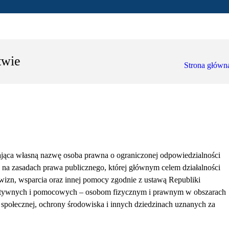
twie
Strona główn
ająca własną nazwę osoba prawna o ograniczonej odpowiedzialności
ca na zasadach prawa publicznego, której głównym celem działalności
rowizn, wsparcia oraz innej pomocy zgodnie z ustawą Republiki
rytatywnych i pomocowych – osobom fizycznym i prawnym w obszarach
eki społecznej, ochrony środowiska i innych dziedzinach uznanych za