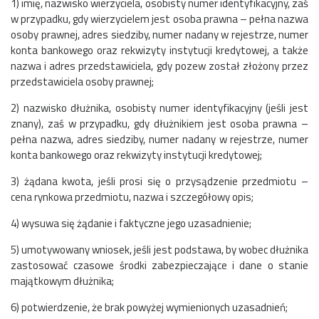
1) imię, nazwisko wierzyciela, osobisty numer identyfikacyjny, zaś
w przypadku, gdy wierzycielem jest osoba prawna – pełna nazwa
osoby prawnej, adres siedziby, numer nadany w rejestrze, numer
konta bankowego oraz rekwizyty instytucji kredytowej, a także
nazwa i adres przedstawiciela, gdy pozew został złożony przez
przedstawiciela osoby prawnej;
2) nazwisko dłużnika, osobisty numer identyfikacyjny (jeśli jest
znany), zaś w przypadku, gdy dłużnikiem jest osoba prawna –
pełna nazwa, adres siedziby, numer nadany w rejestrze, numer
konta bankowego oraz rekwizyty instytucji kredytowej;
3) żądana kwota, jeśli prosi się o przysądzenie przedmiotu –
cena rynkowa przedmiotu, nazwa i szczegółowy opis;
4) wysuwa się żądanie i faktyczne jego uzasadnienie;
5) umotywowany wniosek, jeśli jest podstawa, by wobec dłużnika
zastosować czasowe środki zabezpieczające i dane o stanie
majątkowym dłużnika;
6) potwierdzenie, że brak powyżej wymienionych uzasadnień;