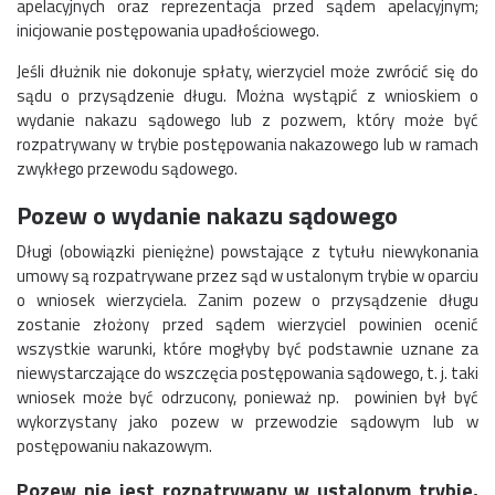
apelacyjnych oraz reprezentacja przed sądem apelacyjnym;
inicjowanie postępowania upadłościowego.
Jeśli dłużnik nie dokonuje spłaty, wierzyciel może zwrócić się do
sądu o przysądzenie długu. Można wystąpić z wnioskiem o
wydanie nakazu sądowego lub z pozwem, który może być
rozpatrywany w trybie postępowania nakazowego lub w ramach
zwykłego przewodu sądowego.
Pozew o wydanie nakazu sądowego
Długi (obowiązki pieniężne) powstające z tytułu niewykonania
umowy są rozpatrywane przez sąd w ustalonym trybie w oparciu
o wniosek wierzyciela. Zanim pozew o przysądzenie długu
zostanie złożony przed sądem wierzyciel powinien ocenić
wszystkie warunki, które mogłyby być podstawnie uznane za
niewystarczające do wszczęcia postępowania sądowego, t. j. taki
wniosek może być odrzucony, ponieważ np. powinien był być
wykorzystany jako pozew w przewodzie sądowym lub w
postępowaniu nakazowym.
Pozew nie jest rozpatrywany w ustalonym trybie,