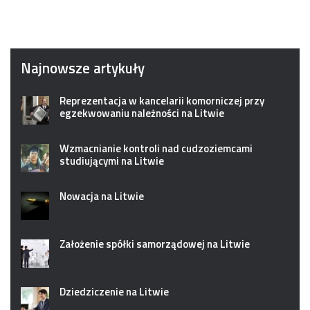
Najnowsze artykuły
Reprezentacja w kancelarii komorniczej przy
egzekwowaniu należności na Litwie
Wzmacnianie kontroli nad cudzoziemcami
studiującymi na Litwie
Nowacja na Litwie
Założenie spółki samorządowej na Litwie
Dziedziczenie na Litwie