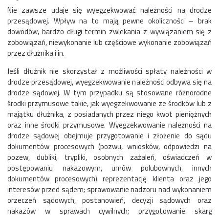
Nie zawsze udaje się wyegzekwować należności na drodze
przesądowej. Wpływ na to mają pewne okoliczności – brak
dowodów, bardzo długi termin zwlekania z wywiązaniem się z
zobowiązań, niewykonanie lub częściowe wykonanie zobowiązań
przez dłużnika i in.
Jeśli dłużnik nie skorzystał z możliwości spłaty należności w
drodze przesądowej, wyegzekwowanie należności odbywa się na
drodze sądowej. W tym przypadku są stosowane różnorodne
środki przymusowe takie, jak wyegzekwowanie ze środków lub z
majątku dłużnika, z posiadanych przez niego kwot pieniężnych
oraz inne środki przymusowe. Wyegzekwowanie należności na
drodze sądowej obejmuje przygotowanie i złożenie do sądu
dokumentów procesowych (pozwu, wniosków, odpowiedzi na
pozew, dubliki, trypliki, osobnych zażaleń, oświadczeń w
postępowaniu nakazowym, umów polubownych, innych
dokumentów procesowych) reprezentację klienta oraz jego
interesów przed sądem; sprawowanie nadzoru nad wykonaniem
orzeczeń sądowych, postanowień, decyzji sądowych oraz
nakazów w sprawach cywilnych; przygotowanie skarg