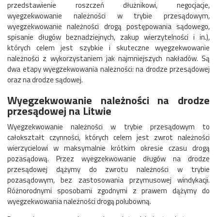
przedstawienie roszczeń dłużnikowi, negocjacje,
wyegzekwowanie należności w trybie przesądowym,
wyegzekwowanie należności drogą postępowania sądowego,
spisanie długów beznadziejnych, zakup wierzytelności i in.),
których celem jest szybkie i skuteczne wyegzekwowanie
należności z wykorzystaniem jak najmniejszych nakładów. Są
dwa etapy wyegzekwowania należności: na drodze przesądowej
oraz na drodze sądowej.
Wyegzekwowanie należności na drodze
przesądowej na Litwie
Wyegzekwowanie należności w trybie przesądowym to
całokształt czynności, których celem jest zwrot należności
wierzycielowi w maksymalnie krótkim okresie czasu drogą
pozasądową. Przez wyegzekwowanie długów na drodze
przesądowej dążymy do zwrotu należności w trybie
pozasądowym, bez zastosowania przymusowej windykacji.
Różnorodnymi sposobami zgodnymi z prawem dążymy do
wyegzekwowania należności drogą polubowną.