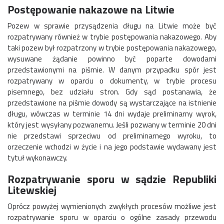
Postępowanie nakazowe na Litwie
Pozew w sprawie przysądzenia długu na Litwie może być
rozpatrywany również w trybie postępowania nakazowego. Aby
taki pozew był rozpatrzony w trybie postępowania nakazowego,
wysuwane żądanie powinno być poparte dowodami
przedstawionymi na piśmie. W danym przypadku spór jest
rozpatrywany w oparciu o dokumenty, w trybie procesu
pisemnego, bez udziału stron. Gdy sąd postanawia, że
przedstawione na piśmie dowody są wystarczające na istnienie
długu, wówczas w terminie 14 dni wydaje preliminarny wyrok,
który jest wysyłany pozwanemu. Jeśli pozwany w terminie 20 dni
nie przedstawi sprzeciwu od preliminarnego wyroku, to
orzeczenie wchodzi w życie i na jego podstawie wydawany jest
tytuł wykonawczy.
R
ozpatrywanie sporu w sądzie Republiki
Litewskiej
Oprócz powyżej wymienionych zwykłych procesów możliwe jest
rozpatrywanie sporu w oparciu o ogólne zasady przewodu