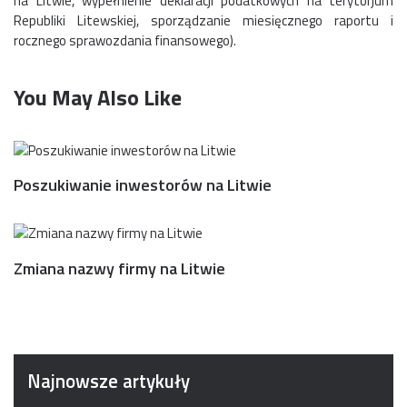
na Litwie, wypełnienie deklaracji podatkowych na terytorjum
Republiki Litewskiej, sporządzanie miesięcznego raportu i
rocznego sprawozdania finansowego).
You May Also Like
Poszukiwanie inwestorów na Litwie
Zmiana nazwy firmy na Litwie
Najnowsze artykuły