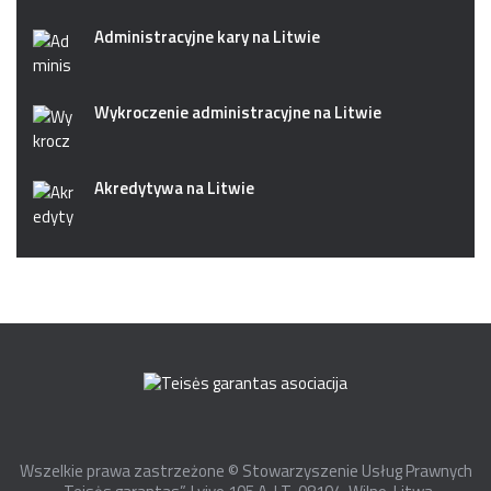
Administracyjne kary na Litwie
Wykroczenie administracyjne na Litwie
Akredytywa na Litwie
Wszelkie prawa zastrzeżone © Stowarzyszenie Usług Prawnych