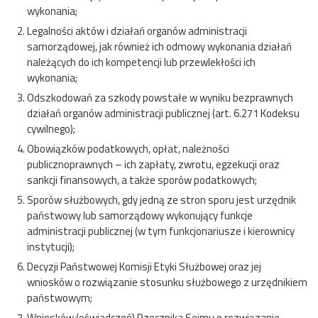
wykonania;
Legalności aktów i działań organów administracji
samorządowej, jak również ich odmowy wykonania działań
należących do ich kompetencji lub przewlekłości ich
wykonania;
Odszkodowań za szkody powstałe w wyniku bezprawnych
działań organów administracji publicznej (art. 6.271 Kodeksu
cywilnego);
Obowiązków podatkowych, opłat, należności
publicznoprawnych – ich zapłaty, zwrotu, egzekucji oraz
sankcji finansowych, a także sporów podatkowych;
Sporów służbowych, gdy jedną ze stron sporu jest urzędnik
państwowy lub samorządowy wykonujący funkcje
administracji publicznej (w tym funkcjonariusze i kierownicy
instytucji);
Decyzji Państwowej Komisji Etyki Służbowej oraz jej
wniosków o rozwiązanie stosunku służbowego z urzędnikiem
państwowym;
Wniosków (oświadczeń) Rzecznika Sejmu o rozwiązanie