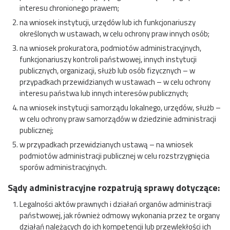
interesu chronionego prawem;
na wniosek instytucji, urzędów lub ich funkcjonariuszy
określonych w ustawach, w celu ochrony praw innych osób;
na wniosek prokuratora, podmiotów administracyjnych,
funkcjonariuszy kontroli państwowej, innych instytucji
publicznych, organizacji, służb lub osób fizycznych – w
przypadkach przewidzianych w ustawach – w celu ochrony
interesu państwa lub innych interesów publicznych;
na wniosek instytucji samorządu lokalnego, urzędów, służb –
w celu ochrony praw samorządów w dziedzinie administracji
publicznej;
w przypadkach przewidzianych ustawą – na wniosek
podmiotów administracji publicznej w celu rozstrzygnięcia
sporów administracyjnych.
Sądy administracyjne rozpatrują sprawy dotyczące:
Legalności aktów prawnych i działań organów administracji
państwowej, jak również odmowy wykonania przez te organy
działań należących do ich kompetencji lub przewlekłości ich