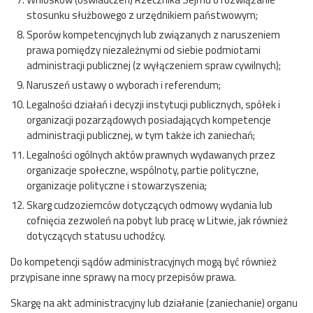
stosunku służbowego z urzędnikiem państwowym;
Sporów kompetencyjnych lub związanych z naruszeniem
prawa pomiędzy niezależnymi od siebie podmiotami
administracji publicznej (z wyłączeniem spraw cywilnych);
Naruszeń ustawy o wyborach i referendum;
Legalności działań i decyzji instytucji publicznych, spółek i
organizacji pozarządowych posiadających kompetencje
administracji publicznej, w tym także ich zaniechań;
Legalności ogólnych aktów prawnych wydawanych przez
organizacje społeczne, wspólnoty, partie polityczne,
organizacje polityczne i stowarzyszenia;
Skarg cudzoziemców dotyczących odmowy wydania lub
cofnięcia zezwoleń na pobyt lub pracę w Litwie, jak również
dotyczących statusu uchodźcy.
Do kompetencji sądów administracyjnych mogą być również
przypisane inne sprawy na mocy przepisów prawa.
Skargę na akt administracyjny lub działanie (zaniechanie) organu