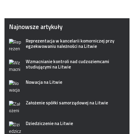
Najnowsze artykuły
Reprezentacja w kancelarii komorniczej przy
egzekwowaniu należności na Litwie
Wzmacnianie kontroli nad cudzoziemcami
studiującymi na Litwie
Nowacja na Litwie
Założenie spółki samorządowej na Litwie
Dziedziczenie na Litwie