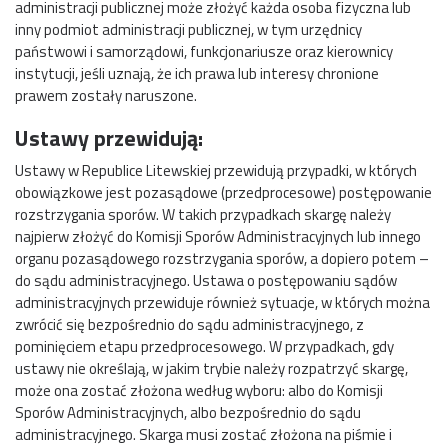
administracji publicznej może złożyć każda osoba fizyczna lub
inny podmiot administracji publicznej, w tym urzędnicy
państwowi i samorządowi, funkcjonariusze oraz kierownicy
instytucji, jeśli uznają, że ich prawa lub interesy chronione
prawem zostały naruszone.
Ustawy przewidują:
Ustawy w Republice Litewskiej przewidują przypadki, w których
obowiązkowe jest pozasądowe (przedprocesowe) postępowanie
rozstrzygania sporów. W takich przypadkach skargę należy
najpierw złożyć do Komisji Sporów Administracyjnych lub innego
organu pozasądowego rozstrzygania sporów, a dopiero potem –
do sądu administracyjnego. Ustawa o postępowaniu sądów
administracyjnych przewiduje również sytuacje, w których można
zwrócić się bezpośrednio do sądu administracyjnego, z
pominięciem etapu przedprocesowego. W przypadkach, gdy
ustawy nie określają, w jakim trybie należy rozpatrzyć skargę,
może ona zostać złożona według wyboru: albo do Komisji
Sporów Administracyjnych, albo bezpośrednio do sądu
administracyjnego. Skarga musi zostać złożona na piśmie i