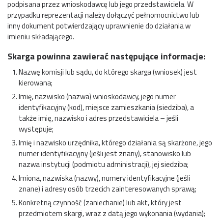
podpisana przez wnioskodawcę lub jego przedstawiciela. W
przypadku reprezentacji należy dołączyć pełnomocnictwo lub
inny dokument potwierdzający uprawnienie do działania w
imieniu składającego.
Skarga powinna zawierać następujące informacje:
Nazwę komisji lub sądu, do którego skarga (wniosek) jest
kierowana;
Imię, nazwisko (nazwa) wnioskodawcy, jego numer
identyfikacyjny (kod), miejsce zamieszkania (siedziba), a
także imię, nazwisko i adres przedstawiciela – jeśli
występuje;
Imię i nazwisko urzędnika, którego działania są skarżone, jego
numer identyfikacyjny (jeśli jest znany), stanowisko lub
nazwa instytucji (podmiotu administracji), jej siedziba;
Imiona, nazwiska (nazwy), numery identyfikacyjne (jeśli
znane) i adresy osób trzecich zainteresowanych sprawą;
Konkretną czynność (zaniechanie) lub akt, który jest
przedmiotem skargi, wraz z datą jego wykonania (wydania);