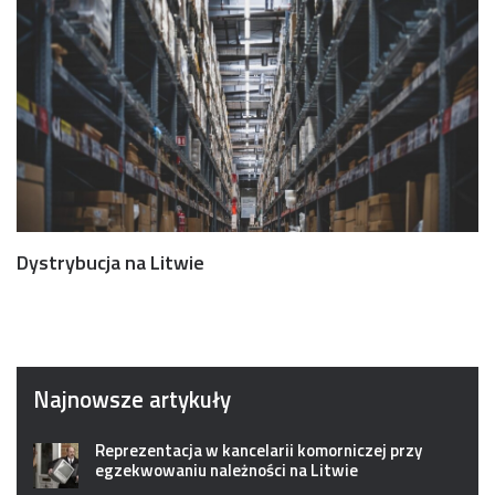
Dystrybucja na Litwie
Najnowsze artykuły
Reprezentacja w kancelarii komorniczej przy
egzekwowaniu należności na Litwie