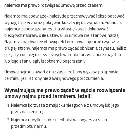
najemca ma prawo rozwiązać umowę przed czasem.
Najemca ma obowiązek należycie przechowywać i eksploatować
wynajętą rzecz oraz pokrywać koszty jej utrzymania. Ponadto,
najemca zobowiązany jest na własny koszt dokonywać
bieżących napraw, o ile ustawa lub umowa nie stanowi inaczej.
Najemca ma również obowiązek terminowo opłacać czynsz. Z
drugiej strony, najemca ma prawo żądać obniżenia czynszu, jeśli z
przyczyn od niego niezależnych warunki korzystania z majątku
lub jego stan uległy istotnemu pogorszeniu.
Umowa najmu zawarta na czas określony wygasa po upływie
terminu, jeśli strony nie zawrą nowego porozumienia.
Wynajmujący ma prawo żądać w sądzie rozwiązania
umowy najmu przed terminem, jeżeli:
Najemca korzysta z majątku niezgodnie z umową lub jego
przeznaczeniem;
Najemca umyślnie lub z niedbalstwa pogarsza stan
przedmiotu najmu;