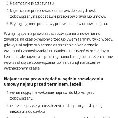
Najemca nie płaci czynszu;
Najemca nie przeprowadza napraw, do których jest
zobowiązany na podstawie przepisów prawa lub umowy;
Występują inne podstawy przewidziane w umowie najmu.
Wynajmujący ma prawo żądać rozwiązania umowy najmu
zawartej na czas określony przed upływem terminu tylko wtedy,
gdy wysłał najemcy pisemne ostrzeżenie o konieczności
wykonania zobowiązania lub usunięcia naruszeń w rozsądnym
terminie, ale najemca – po otrzymaniu takiego ostrzeżenia – nie
wywiązał się ze zobowiązania lub nie usunął naruszeń w
wyznaczonym czasie.
Najemca ma prawo żądać w sądzie rozwiązania
umowy najmu przed terminem, jeżeli:
wynajmujący nie wykonuje napraw, do których jest
zobowiązany;
rzecz – z przyczyn niezależnych od najemcy – staje się
niezdatna do użytku;