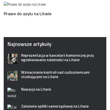
Prawo do azylu na Litwie
Najnowsze artykuły
Reprezentacja w kancelarii komorniczej przy
egzekwowaniu należności na Litwie
Wzmacnianie kontroli nad cudzoziemcami
studiującymi na Litwie
Nowacja na Litwie
Założenie spółki samorządowej na Litwie