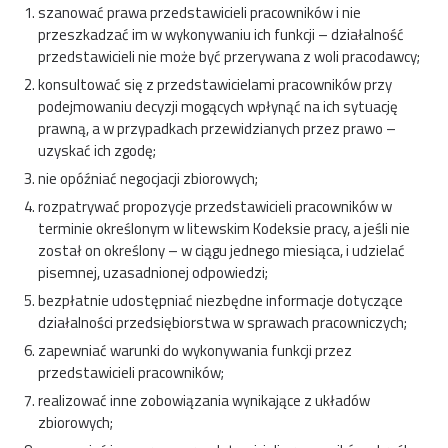
szanować prawa przedstawicieli pracowników i nie
przeszkadzać im w wykonywaniu ich funkcji – działalność
przedstawicieli nie może być przerywana z woli pracodawcy;
konsultować się z przedstawicielami pracowników przy
podejmowaniu decyzji mogących wpłynąć na ich sytuację
prawną, a w przypadkach przewidzianych przez prawo –
uzyskać ich zgodę;
nie opóźniać negocjacji zbiorowych;
rozpatrywać propozycje przedstawicieli pracowników w
terminie określonym w litewskim Kodeksie pracy, a jeśli nie
został on określony – w ciągu jednego miesiąca, i udzielać
pisemnej, uzasadnionej odpowiedzi;
bezpłatnie udostępniać niezbędne informacje dotyczące
działalności przedsiębiorstwa w sprawach pracowniczych;
zapewniać warunki do wykonywania funkcji przez
przedstawicieli pracowników;
realizować inne zobowiązania wynikające z układów
zbiorowych;