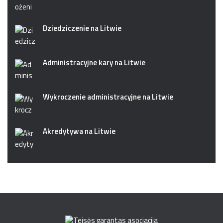
Dziedziczenie na Litwie
Administracyjne kary na Litwie
Wykroczenie administracyjne na Litwie
Akredytywa na Litwie