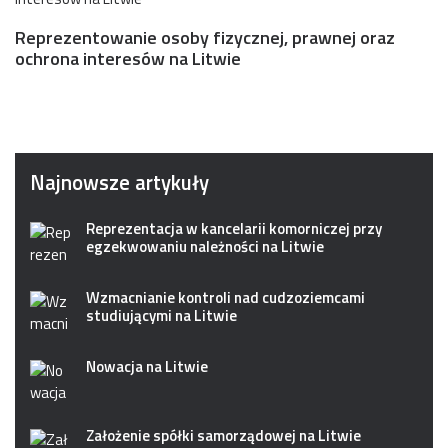
Reprezentowanie osoby fizycznej, prawnej oraz
ochrona interesów na Litwie
Najnowsze artykuły
Reprezentacja w kancelarii komorniczej przy
egzekwowaniu należności na Litwie
Wzmacnianie kontroli nad cudzoziemcami
studiującymi na Litwie
Nowacja na Litwie
Założenie spółki samorządowej na Litwie