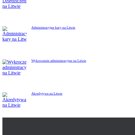
Administracyjne kary na Litwie
Wykroczenie administracyjne na Litwie
Akredytywa na Litwie