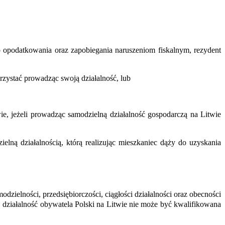
 opodatkowania oraz zapobiegania naruszeniom fiskalnym, rezydent
korzystać prowadząc swoją działalność, lub
twie, jeżeli prowadząc samodzielną działalność gospodarczą na Litwie
lną działalnością, którą realizując mieszkaniec dąży do uzyskania
dzielności, przedsiębiorczości, ciągłości działalności oraz obecności
 działalność
obywatela Polski na Litwie
nie może być kwalifikowana