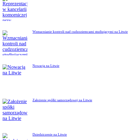
Wzmacnianie kontroli nad cudzoziemcami studiującymi na Litwie
Nowacja na Litwie
Założenie spółki samorządowej na Litwie
Dziedziczenie na Litwie