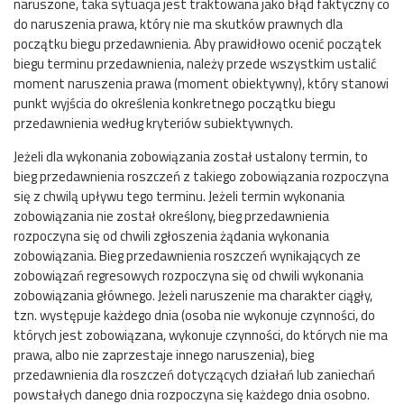
naruszone, taka sytuacja jest traktowana jako błąd faktyczny co
do naruszenia prawa, który nie ma skutków prawnych dla
początku biegu przedawnienia. Aby prawidłowo ocenić początek
biegu terminu przedawnienia, należy przede wszystkim ustalić
moment naruszenia prawa (moment obiektywny), który stanowi
punkt wyjścia do określenia konkretnego początku biegu
przedawnienia według kryteriów subiektywnych.
Jeżeli dla wykonania zobowiązania został ustalony termin, to
bieg przedawnienia roszczeń z takiego zobowiązania rozpoczyna
się z chwilą upływu tego terminu. Jeżeli termin wykonania
zobowiązania nie został określony, bieg przedawnienia
rozpoczyna się od chwili zgłoszenia żądania wykonania
zobowiązania. Bieg przedawnienia roszczeń wynikających ze
zobowiązań regresowych rozpoczyna się od chwili wykonania
zobowiązania głównego. Jeżeli naruszenie ma charakter ciągły,
tzn. występuje każdego dnia (osoba nie wykonuje czynności, do
których jest zobowiązana, wykonuje czynności, do których nie ma
prawa, albo nie zaprzestaje innego naruszenia), bieg
przedawnienia dla roszczeń dotyczących działań lub zaniechań
powstałych danego dnia rozpoczyna się każdego dnia osobno.