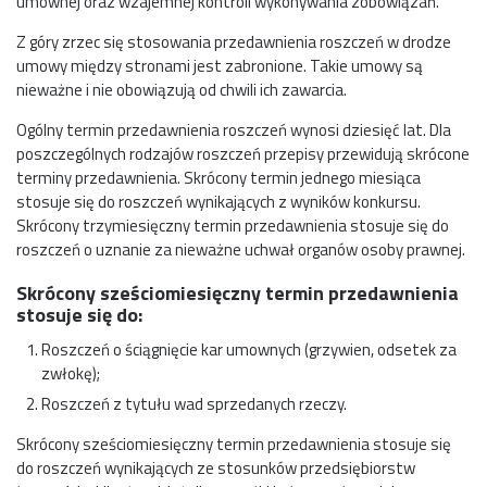
umownej oraz wzajemnej kontroli wykonywania zobowiązań.
Z góry zrzec się stosowania przedawnienia roszczeń w drodze
umowy między stronami jest zabronione. Takie umowy są
nieważne i nie obowiązują od chwili ich zawarcia.
Ogólny termin przedawnienia roszczeń wynosi dziesięć lat. Dla
poszczególnych rodzajów roszczeń przepisy przewidują skrócone
terminy przedawnienia. Skrócony termin jednego miesiąca
stosuje się do roszczeń wynikających z wyników konkursu.
Skrócony trzymiesięczny termin przedawnienia stosuje się do
roszczeń o uznanie za nieważne uchwał organów osoby prawnej.
Skrócony sześciomiesięczny termin przedawnienia
stosuje się do:
Roszczeń o ściągnięcie kar umownych (grzywien, odsetek za
zwłokę);
Roszczeń z tytułu wad sprzedanych rzeczy.
Skrócony sześciomiesięczny termin przedawnienia stosuje się
do roszczeń wynikających ze stosunków przedsiębiorstw