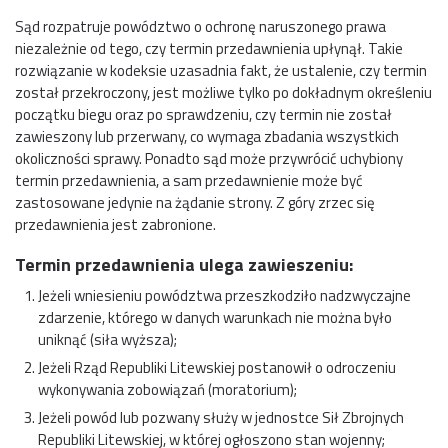
Sąd rozpatruje powództwo o ochronę naruszonego prawa
niezależnie od tego, czy termin przedawnienia upłynął. Takie
rozwiązanie w kodeksie uzasadnia fakt, że ustalenie, czy termin
został przekroczony, jest możliwe tylko po dokładnym określeniu
początku biegu oraz po sprawdzeniu, czy termin nie został
zawieszony lub przerwany, co wymaga zbadania wszystkich
okoliczności sprawy. Ponadto sąd może przywrócić uchybiony
termin przedawnienia, a sam przedawnienie może być
zastosowane jedynie na żądanie strony. Z góry zrzec się
przedawnienia jest zabronione.
Termin przedawnienia ulega zawieszeniu:
Jeżeli wniesieniu powództwa przeszkodziło nadzwyczajne
zdarzenie, którego w danych warunkach nie można było
uniknąć (siła wyższa);
Jeżeli Rząd Republiki Litewskiej postanowił o odroczeniu
wykonywania zobowiązań (moratorium);
Jeżeli powód lub pozwany służy w jednostce Sił Zbrojnych
Republiki Litewskiej, w której ogłoszono stan wojenny;