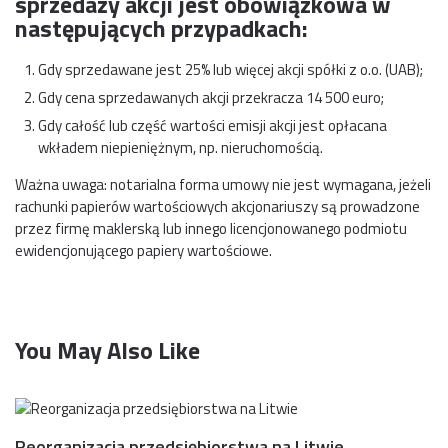
sprzedaży akcji jest obowiązkowa w
następujących przypadkach:
Gdy sprzedawane jest 25% lub więcej akcji spółki z o.o. (UAB);
Gdy cena sprzedawanych akcji przekracza 14 500 euro;
Gdy całość lub część wartości emisji akcji jest opłacana
wkładem niepieniężnym, np. nieruchomością.
Ważna uwaga: notarialna forma umowy nie jest wymagana, jeżeli
rachunki papierów wartościowych akcjonariuszy są prowadzone
przez firmę maklerską lub innego licencjonowanego podmiotu
ewidencjonującego papiery wartościowe.
You May Also Like
Reorganizacja przedsiębiorstwa na Litwie