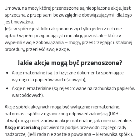
Umowa, na mocy której przenoszone są nieopłacone akcje, jest
sprzeczna z przepisami bezwzględnie obowiązującymi i dlatego
jest nieważna.
Jeśli w spółce jest kilku akcjonariuszy i tylko jeden z nich nie
opłacił w pełni przypadających mu akcji, pozostali – którzy
wypełnili swoje zobowiązania – mogą, przestrzegając ustalonej
procedury, przenieść swoje akcje.
Jakie akcje mogą być przenoszone?
Akcje materialne (są to fizyczne dokumenty spełniające
wymogi dla papierów wartościowych),
Akcje niematerialne (są rejestrowane na rachunkach papierów
wartościowych).
Akcje spółek akcyjnych mogą być wyłącznie niematerialne,
natomiast spółki z ograniczoną odpowiedzialnością (UAB –
Litwa) mogą mieć zarówno akcje materialne, jak i niematerialne.
Akcję materialną
potwierdza podpis przewodniczącego rady
nadzorczej (jeśli rada nie została powołana – kierownika spółki).