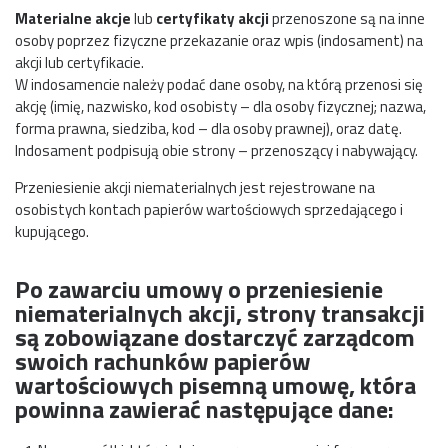
Materialne akcje
lub
certyfikaty akcji
przenoszone są na inne
osoby poprzez fizyczne przekazanie oraz wpis (indosament) na
akcji lub certyfikacie.
W indosamencie należy podać dane osoby, na którą przenosi się
akcję (imię, nazwisko, kod osobisty – dla osoby fizycznej; nazwa,
forma prawna, siedziba, kod – dla osoby prawnej), oraz datę.
Indosament podpisują obie strony – przenoszący i nabywający.
Przeniesienie akcji niematerialnych jest rejestrowane na
osobistych kontach papierów wartościowych sprzedającego i
kupującego.
Po zawarciu umowy o przeniesienie
niematerialnych akcji, strony transakcji
są zobowiązane dostarczyć zarządcom
swoich rachunków papierów
wartościowych pisemną umowę, która
powinna zawierać następujące dane: