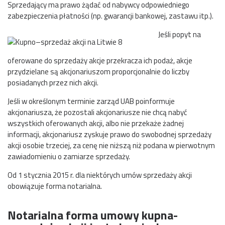
Sprzedający ma prawo żądać od nabywcy odpowiedniego
zabezpieczenia płatności (np. gwarancji bankowej, zastawu itp.).
Jeśli popyt na
oferowane do sprzedaży akcje przekracza ich podaż, akcje
przydzielane są akcjonariuszom proporcjonalnie do liczby
posiadanych przez nich akcji.
Jeśli w określonym terminie zarząd UAB poinformuje
akcjonariusza, że pozostali akcjonariusze nie chcą nabyć
wszystkich oferowanych akcji, albo nie przekaże żadnej
informacji, akcjonariusz zyskuje prawo do swobodnej sprzedaży
akcji osobie trzeciej, za cenę nie niższą niż podana w pierwotnym
zawiadomieniu o zamiarze sprzedaży.
Od 1 stycznia 2015 r. dla niektórych umów sprzedaży akcji
obowiązuje forma notarialna.
Notarialna forma umowy kupna-