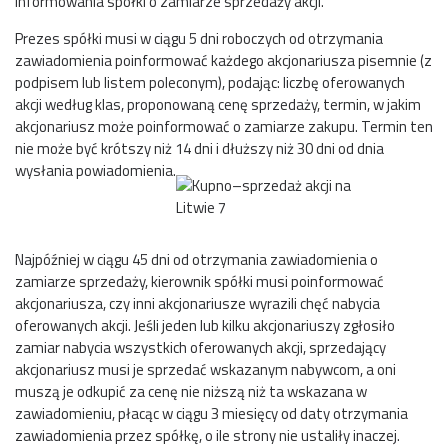
informowania spółki o zamiarze sprzedaży akcji.
Prezes spółki musi w ciągu 5 dni roboczych od otrzymania
zawiadomienia poinformować każdego akcjonariusza pisemnie (z
podpisem lub listem poleconym), podając: liczbę oferowanych
akcji według klas, proponowaną cenę sprzedaży, termin, w jakim
akcjonariusz może poinformować o zamiarze zakupu. Termin ten
nie może być krótszy niż 14 dni i dłuższy niż 30 dni od dnia
wysłania powiadomienia.
Najpóźniej w ciągu 45 dni od otrzymania zawiadomienia o
zamiarze sprzedaży, kierownik spółki musi poinformować
akcjonariusza, czy inni akcjonariusze wyrazili chęć nabycia
oferowanych akcji. Jeśli jeden lub kilku akcjonariuszy zgłosiło
zamiar nabycia wszystkich oferowanych akcji, sprzedający
akcjonariusz musi je sprzedać wskazanym nabywcom, a oni
muszą je odkupić za cenę nie niższą niż ta wskazana w
zawiadomieniu, płacąc w ciągu 3 miesięcy od daty otrzymania
zawiadomienia przez spółkę, o ile strony nie ustaliły inaczej.