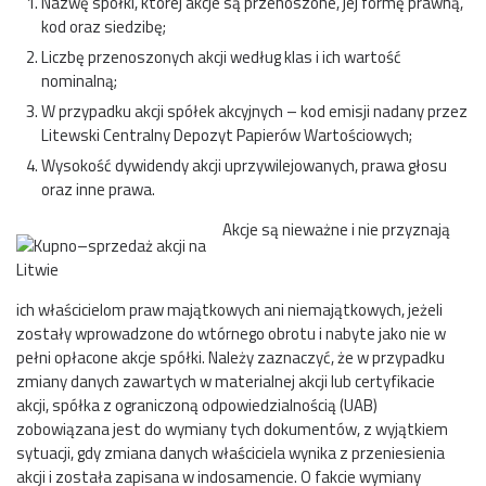
Nazwę spółki, której akcje są przenoszone, jej formę prawną,
kod oraz siedzibę;
Liczbę przenoszonych akcji według klas i ich wartość
nominalną;
W przypadku akcji spółek akcyjnych – kod emisji nadany przez
Litewski Centralny Depozyt Papierów Wartościowych;
Wysokość dywidendy akcji uprzywilejowanych, prawa głosu
oraz inne prawa.
Akcje są nieważne i nie przyznają
ich właścicielom praw majątkowych ani niemajątkowych, jeżeli
zostały wprowadzone do wtórnego obrotu i nabyte jako nie w
pełni opłacone akcje spółki. Należy zaznaczyć, że w przypadku
zmiany danych zawartych w materialnej akcji lub certyfikacie
akcji, spółka z ograniczoną odpowiedzialnością (UAB)
zobowiązana jest do wymiany tych dokumentów, z wyjątkiem
sytuacji, gdy zmiana danych właściciela wynika z przeniesienia
akcji i została zapisana w indosamencie. O fakcie wymiany