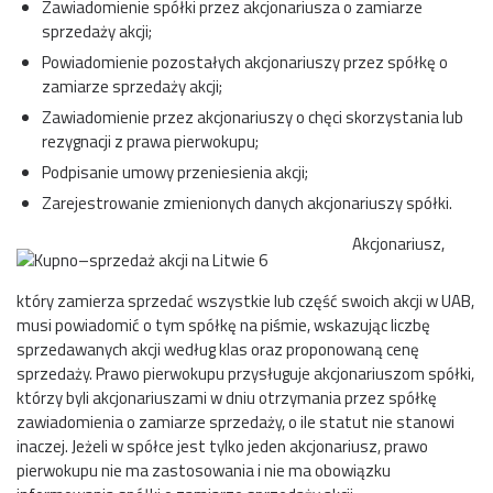
Zawiadomienie spółki przez akcjonariusza o zamiarze
sprzedaży akcji;
Powiadomienie pozostałych akcjonariuszy przez spółkę o
zamiarze sprzedaży akcji;
Zawiadomienie przez akcjonariuszy o chęci skorzystania lub
rezygnacji z prawa pierwokupu;
Podpisanie umowy przeniesienia akcji;
Zarejestrowanie zmienionych danych akcjonariuszy spółki.
Akcjonariusz,
który zamierza sprzedać wszystkie lub część swoich akcji w UAB,
musi powiadomić o tym spółkę na piśmie, wskazując liczbę
sprzedawanych akcji według klas oraz proponowaną cenę
sprzedaży. Prawo pierwokupu przysługuje akcjonariuszom spółki,
którzy byli akcjonariuszami w dniu otrzymania przez spółkę
zawiadomienia o zamiarze sprzedaży, o ile statut nie stanowi
inaczej. Jeżeli w spółce jest tylko jeden akcjonariusz, prawo
pierwokupu nie ma zastosowania i nie ma obowiązku