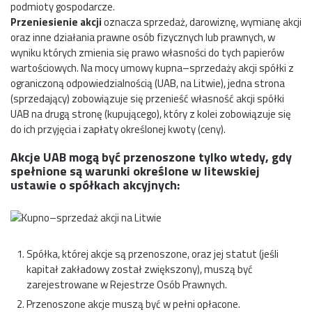
podmioty gospodarcze.
Przeniesienie akcji
oznacza sprzedaż, darowiznę, wymianę akcji
oraz inne działania prawne osób fizycznych lub prawnych, w
wyniku których zmienia się prawo własności do tych papierów
wartościowych. Na mocy umowy kupna–sprzedaży akcji spółki z
ograniczoną odpowiedzialnością (UAB, na Litwie), jedna strona
(sprzedający) zobowiązuje się przenieść własność akcji spółki
UAB na drugą stronę (kupującego), który z kolei zobowiązuje się
do ich przyjęcia i zapłaty określonej kwoty (ceny).
Akcje UAB mogą być przenoszone tylko wtedy, gdy
spełnione są warunki określone w litewskiej
ustawie o spółkach akcyjnych:
Spółka, której akcje są przenoszone, oraz jej statut (jeśli
kapitał zakładowy został zwiększony), muszą być
zarejestrowane w Rejestrze Osób Prawnych.
Przenoszone akcje muszą być w pełni opłacone.