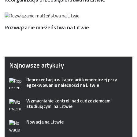
Rozwiązanie małżeństwa na Litwie
Najnowsze artykuły
Reprezentacja w kancelarii komorniczej przy
egzekwowaniu należności na Litwie
Wzmacnianie kontroli nad cudzoziemcami
studiującymi na Litwie
Nowacja na Litwie